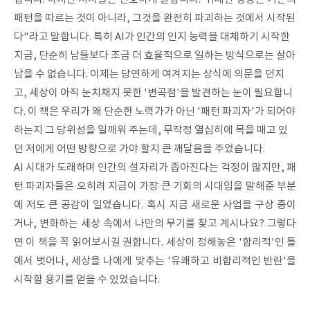
패턴을 따르는 것이 아니라, 그것을 완전히 파괴하는 것에서 시작된
다"라고 말합니다. 특히 AI가 인간의 인지 능력을 대체하기 시작한
지금, 단순히 남들보다 조금 더 효율적으로 일하는 방식으로는 살아
남을 수 없습니다. 이제는 당연하게 여겨지는 상식에 의문을 던지
고, 세상이 아직 눈치채지 못한 '변곡점'을 발견하는 눈이 필요합니
다. 이 책은 우리가 왜 단순한 노력가가 아닌 '패턴 파괴자'가 되어야
하는지 그 당위성을 일깨워 주는데, 무작정 열심히에 목을 매고 있
던 저에게 어떤 방향으로 가야 할지 큰 깨달음을 주었습니다.
AI 시대가 도래하며 인간의 설자리가 좁아진다는 걱정이 많지만, 패
턴 파괴자들은 오히려 지금이 가장 큰 기회의 시대임을 말해준 부분
에 저도 큰 공감이 일었습니다.
혹시 지금 새로운 사업을 구상 중이
거나, 변화하는 세상 속에서 나만의 무기를 찾고 계시나요? 그렇다
면 이 책을 꼭 읽어보시길 권합니다. 세상이 정해놓은 '합리적'인 틀
에서 벗어나, 세상을 나에게 맞추는 '유쾌하고 비합리적인 반란'을
시작할 용기를 얻을 수 있었습니다.