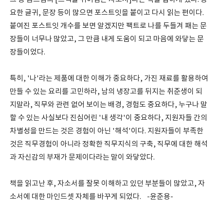
요한 글귀, 문장 등이 많으면 포스트잇을 붙이고 다시 읽는 편이다.
붙여진 포스트잇 개수를 보면 알겠지만 팩트로 나를 두들겨 패는 문
장들이 너무나 많았고, 그 만큼 내게 도움이 되고 마음에 와닿는 문
장들이었다.
특히, '나'라는 제품에 대한 이해가 중요하다, 가진 재료를 활용하여
만들 수 있는 요리를 고민하라, 남의 냉장고를 뒤지는 취준생이 되
지말라, 직무와 관련 없어 보이는 배경, 경험도 중요하다, 누구나 말
할 수 있는 사실보다 진심어린 '내 생각'이 중요하다, 지원자들 간의
차별성을 만드는 것은 경험이 아닌 '해석'이다. 지원자들이 부족한
것은 직무경험이 아니라 정확한 직무지식의 구축, 직무에 대한 해석
과 자신감의 부재가 문제이다라는 말이 와닿았다.
책을 읽고난 후, 자소서를 잘못 이해하고 있던 부분들이 많았고, 자
소서에 대한 마인드셋 자체를 바꾸게 되었다. -윤준용-