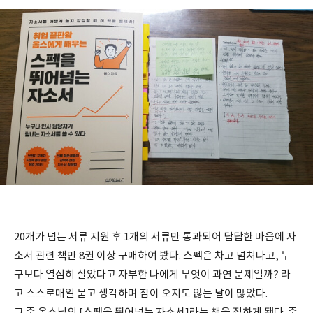
20개가 넘는 서류 지원 후 1개의 서류만 통과되어 답답한 마음에 자
소서 관련 책만 8권 이상 구매하여 봤다. 스펙은 차고 넘쳐나고, 누
구보다 열심히 살았다고 자부한 나에게 무엇이 과연 문제일까? 라
고 스스로매일 묻고 생각하며 잠이 오지도 않는 날이 많았다.
그 중 옴스님의 [스펙을 뛰어넘는 자소서]라는 책을 접하게 됐다. 중