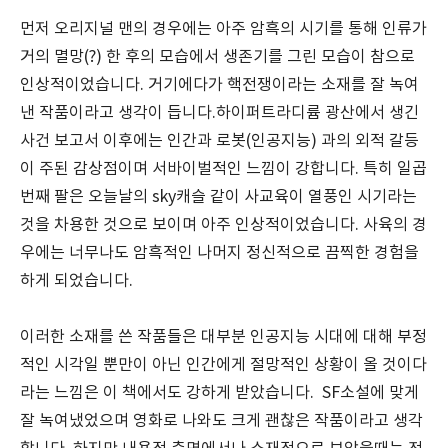
먼저 오리지널 맨의 경우에는 아주 암흑의 시기를 통해 인류가
거의 멸망(?) 한 후의 모습에서 생존기를 그린 모습이 참으로
인상적이었습니다. 거기에다가 핵전쟁이라는 소재를 잘 녹여
낸 작품이라고 생각이 듭니다.
하이퍼트라디륨 광산에서 생긴
사건 보고서 이후에는 인간과 로봇(인공지능) 과의 외적 갈등
이 주된 감상점이며 서바이벌적인 느낌이 강합니다.
특히 일곱
번째 팔은 오늘날의 sky캐슬 같이 사교육이 열풍인 시기라는
것을 차용한 것으로 보이며 아주 인상적이었습니다. 사육의 경
우에는 너무나도 암흑적인 나머지 정신적으로 끔찍한 경험을
하게 되었습니다.
이러한 소재를 쓴 작품들은 대부분 인공지능 시대에 대해 부정
적인 시각일 뿐만이 아닌 인간에게 절망적인 상황이 올 것이다
라는 느낌은 이 책에서도 강하게 받았습니다. SF소설에 맞게
잘 녹여냈었으며 영화로 나와도 크게 괜찮은 작품이라고 생각