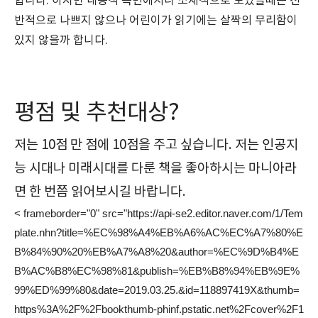
합니다. 하지만 내용적 측면에서나 소재적으로 보았을때는
전
반적으로 나쁘지 않으나 어린이가 읽기에는 살짝의 무리함이
있지 않을까 합니다.
평점 및 추천대상?
저는 10점 만 점에 10점을 주고 싶습니다. 저는 인공지
능 시대나 미래시대를 다룬 책을 좋아하시는 마니아라
면 한 번쯤 읽어보시길 바랍니다.
< frameborder="0" src="https://api-se2.editor.naver.com/1/Tem
plate.nhn?title=%EC%98%A4%EB%A6%AC%EC%A7%80%E
B%84%90%20%EB%A7%A8%20&author=%EC%9D%B4%E
B%AC%B8%EC%98%81&publish=%EB%B8%94%EB%9E%
99%ED%99%80&date=2019.03.25.&id=118897419X&thumb=
https%3A%2F%2Fbookthumb-phinf.pstatic.net%2Fcover%2F1