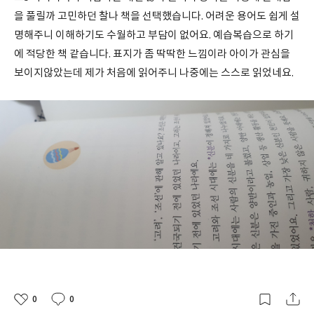
을 풀릴까 고민하던 찰나 책을 선택했습니다. 어려운 용어도 쉽게 설
명해주니 이해하기도 수월하고 부담이 없어요. 예습복습으로 하기
에 적당한 책 같습니다. 표지가 좀 딱딱한 느낌이라 아이가 관심을
보이지않았는데 제가 처음에 읽어주니 나중에는 스스로 읽었네요.
0
0
좋
댓
작