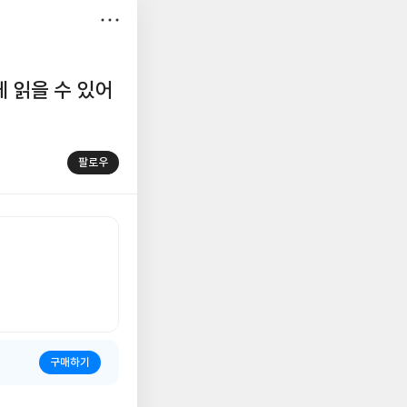
저
장
 읽을 수 있어
팔로우
구매하기