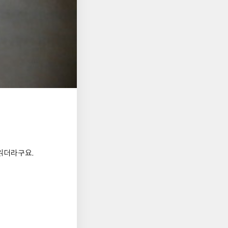
읽더라구요.