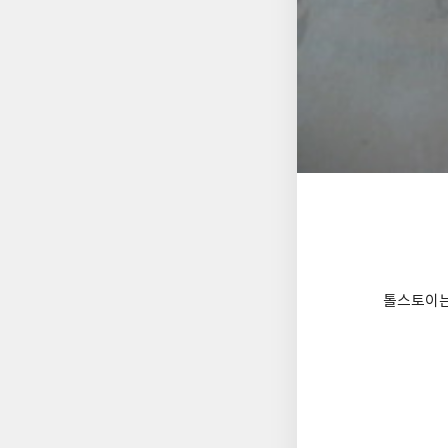
톨스토이는