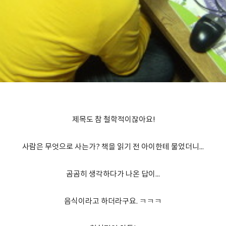
제목도 참 철학적이잖아요!
사람은 무엇으로 사는가? 책을 읽기 전 아이한테 물었더니...
곰곰히 생각하다가 나온 답이...
음식이라고 하더라구요. ㅋㅋㅋ