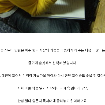
톨스토이 단편은 아주 쉽고 사람의 가슴을 따뜻하게 해주는 내용이 많다
글귀에 솔깃해서 선택해 봤답니다.
 예전에 읽어서 기억이 가물가물 아이와 다시 한번 읽어봐도 좋을 것 같아
저희 아들 책을 읽기 시작하더니 계속 읽더라구요.
한참 읽다 힘든지 독서대에 올려놓고 읽더라구요.