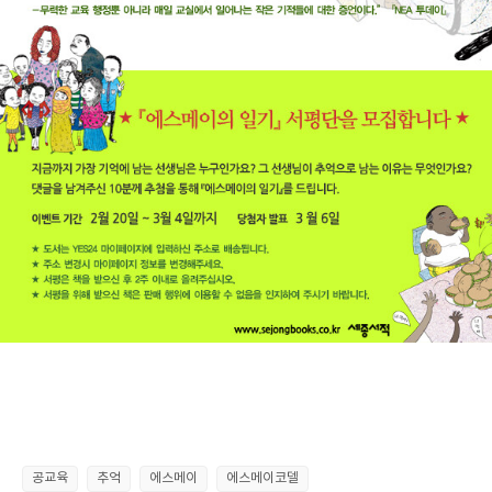
공교육
추억
에스메이
에스메이코델