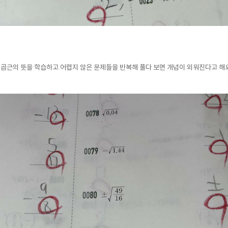
곱근의 뜻을 학습하고 어렵지 않은 문제들을 반복해 풀다 보면 개념이 외워진다고 해