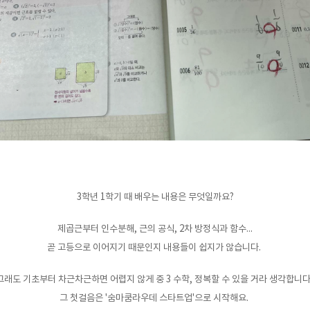
3학년 1학기 때 배우는 내용은 무엇일까요?
제곱근부터 인수분해, 근의 공식, 2차 방정식과 함수...
곧 고등으로 이어지기 때문인지 내용들이 쉽지가 않습니다.
그래도 기초부터 차근차근하면 어렵지 않게 중 3 수학, 정복할 수 있을 거라 생각합니다
그 첫걸음은 '숨마쿰라우데 스타트업'으로 시작해요.