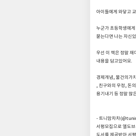
아이들에게 와닿고 
누군가 초등학생에게 
묻는다면 나는 자신있
우선 이 책은 정말 
내용을 담고있어요.
경제개념, 물건의가치
, 친구와의 우정, 돈
용기내기 등 정말 많
- 트니맘차차(@tuni
서평모집으로 엘도브(@
도서를 제공받아 서평