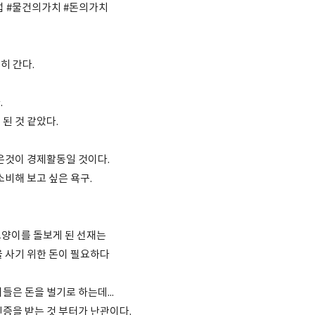
럽 #물건의가치 #돈의가치
히 간다.
.
된 것 같았다.
싶은것이 경제활동일 것이다.
소비해 보고 싶은 욕구.
고양이를 돌보게 된 선재는
 사기 위한 돈이 필요하다
들은 돈을 벌기로 하는데...
인증을 받는 것 부터가 난관이다.