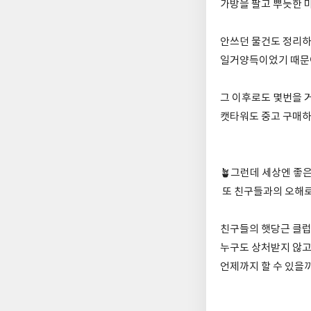
가방을 팔고 뿌듯한 
안쓰던 물건도 정리하
일거양득이었기 때문
그 이후로도 몇번을 
캣타워도 중고 구매하
🪴그런데 세상엔 좋은
또 친구들과의 오해로
친구들의 햇당근 클럽
누구도 상처받지 않고
언제까지 할 수 있을