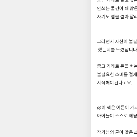
당근 거래로 팔고 싶
안쓰는 물건이 꽤 많
자기도 앱을 깔아 달
그러면서 자신이 불필
했는지를 느꼈답니다
중고 거래로 돈을 버는
불필요한 소비를 절제
시작해야된다고요.
🌿이 책은 어른이 
아이들이 스스로 깨닫
작가님의 글이 많은 초