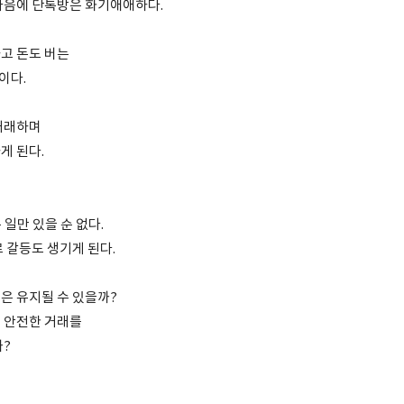
마음에 단톡방은 화기애애하다.
고 돈도 버는
이다.
거래하며
게 된다.
 일만 있을 순 없다.
 갈등도 생기게 된다.
은 유지될 수 있을까?
 안전한 거래를
까?