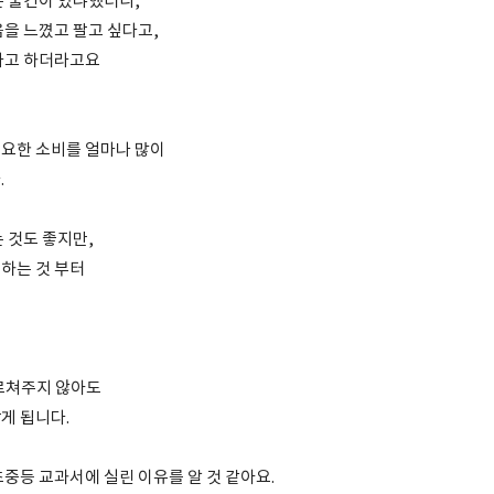
은 물건이 있냐했더니,
음을 느꼈고 팔고 싶다고,
라고 하더라고요
요한 소비를 얼마나 많이
.
 것도 좋지만,
하는 것 부터
가르쳐주지 않아도
게 됩니다.
중등 교과서에 실린 이유를 알 것 같아요.