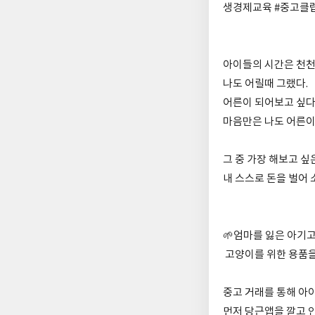
생경제교육 #중고클
아이들의 시간은 천천
나도 어릴때 그랬다.
어른이 되어보고 싶다
마음만은 나도 어른이 
그 중 가장 해보고 
내 스스로 돈을 벌어 
🌱엄마를 잃은 아기
고양이를 위한 용품을
중고 거래를 통해 아이
먼저 당근앱을 깔고 