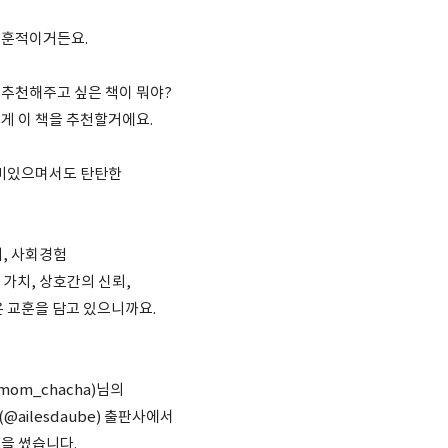
교훈적이거든요.
추천해주고 싶은 책이 뭐야?
게 이 책을 추천할거에요.
재미있으며서도 탄탄한
, 사회경험
의 가치, 상호간의 신뢰,
은 교훈을 담고 있으니까요.
mom_chacha)님의
ailesdaube) 출판사에서
을 썼습니다.