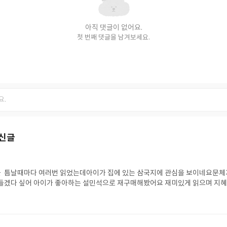
아직 댓글이 없어요.
첫 번째 댓글을 남겨보세요.
최신글
 틈날때마다 여러번 읽었는데아이가 집에 있는 삼국지에 관심을 보이네요문체
힘들겠다 싶어 아이가 좋아하는 설민석으로 재구매해봤어요 재미있게 읽으며 지
길 바랍니다방대한 분량이 2권으로 재탄생되었는데 저도 시간날때 읽어봐야겠