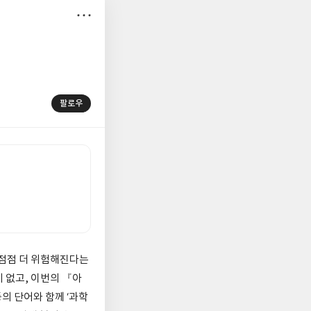
저
장
팔로우
 점점 더 위험해진다는
 없고, 이번의 『아
등의 단어와 함께 ‘과학