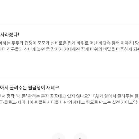
자인 옮긴이가 호메로스의 방대한 24권 서사를 현대적이고 자연스러운 한국어로 
도 이야기의 흐름을 놓치지 않고 끝까지 읽을 수 있다. 3천 년을 이어 온 귀향과
기 편한 번역으로 새롭게 펼쳐진다.한권으로 읽는 오디세이아글쓴이호메로스 저
24 바로가기 닫기모집인원 : 5명신청기간 : 2026.08.05 ~ 2026.08.09
리뷰 작성기한 : 도서/상품 받고 2주 이내 ▶ 주소/연락처 업데이트 : 신청 전 상품 받으
해주세요! (선정 후 수정 불가)▶ 서평단 신청 방법 : 기대평 댓글을 작성해주세
 사라졌다!
주시면 당첨확률이 올라갑니다!! ※ 신청 전, 꼭 확인해주세요!- '사락' 개설 후,
아하는 두두와 겁쟁이 모모가 신비로운 집게 바위로 떠난 바닷속 탐험 이야기! 
요.- 기존 YES블로그는 '사락'으로 개편되어 별도로 개설하지 않으셔도 됩니다.
은 바다 친구들과 신나게 놀던 중 갑자기 거대해진 집게 바위의 비밀을 마주하게 되
/상품은 최근 배송지가 아닌 회원정보상의 주소/연락처 (클릭 시 수정 가능)로 
 일이 벌어진 걸까요? 상상력을 자극하는 환상적인 해양 모험 동화 속으로 풍덩 빠
 문제가 있을 시 선정에서 제외되거나 배송에서 누락될 수 있습니다(재발송 불가).
!글쓴이서휘 글출판사풀빛 예스24 바로가기 닫기모집인원 : 20명신청기간 : 2
 받고 2주 이내 리뷰를 작성해주셔야 합니다. (포스트가 아닌 '리뷰'로 작성)- 
08.07발표일자 : 2026.08.13리뷰 작성기한 : 도서/상품 받고 2주 이내 ▶ 주소/연락처
뷰, 도서/상품과 무관한 리뷰 작성 시 이후 선정에서 제외될 수 있습니다.- 리뷰
 받으실 주소/연락처를 업데이트 해주세요! (선정 후 수정 불가)▶ 서평단 신청 방법
함된 300자 이상의 리뷰를 권장합니다.
세요! 먼저 작성한 리뷰를 올려주시면 당첨확률이 올라갑니다!! ※ 신청 전, 꼭
설 후, 이 글의 댓글로 신청해주세요.- 기존 YES블로그는 '사락'으로 개편되어 별
 알아서 굴려주는 월급쟁이 재테크
다. ▶ 도서/상품 발송- 도서/상품은 최근 배송지가 아닌 회원정보상의 주소/
서 정작 '내 돈' 관리는 혼자 끙끙대고 있지 않나요? 『AI가 알아서 굴려주는 
능)로 발송됩니다.- 주소/연락처에 문제가 있을 시 선정에서 제외되거나 배송에서 
T·클로드·제미나이·퍼플렉시티를 나만의 재테크 팀으로 만드는 실전 가이드입
불가). ▶ 리뷰 작성- 도서/상품을 받고 2주 이내 리뷰를 작성해주셔야 합니다. 
 투자, 부동산, 절세, 자산 관리 자동화 루틴까지, 코딩 없이도 프롬프트 하나로 
작성)- 기간내 미작성, 불성실한 리뷰, 도서/상품과 무관한 리뷰 작성 시 이후 선
 조언을 받을 수 있습니다. 좋은 정보를 찾는 시대는 끝났습니다. 이제는 좋은 질
.- 리뷰어클럽은 개인의 감상이 포함된 300자 이상의 리뷰를 권장합니다.
니다. 경제적 자유를 앞당기고 싶은 월급쟁이라면, 이 책이 바로 그 시작입니다.A
이 재테크글쓴이김태형 저출판사한빛미디어 예스24 바로가기 닫기모집인원 : 
4 ~ 2026.08.08발표일자 : 2026.08.13리뷰 작성기한 : 도서/상품 받고 2주 이내