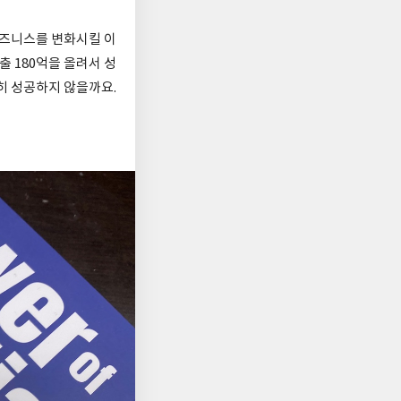
비즈니스를 변화시킬 이
 180억을 올려서 성
히 성공하지 않을까요.