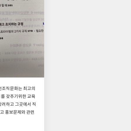
인전조직문화는 최고의
이를 갖추기위한 교육
장려하고 그곳에서 직
고 홍보문제와 관련