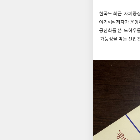
한국도 최근 자폐증장
야기>는 저자가 운영
공신화를 쓴 노하우를
가능성을 막는 선입견