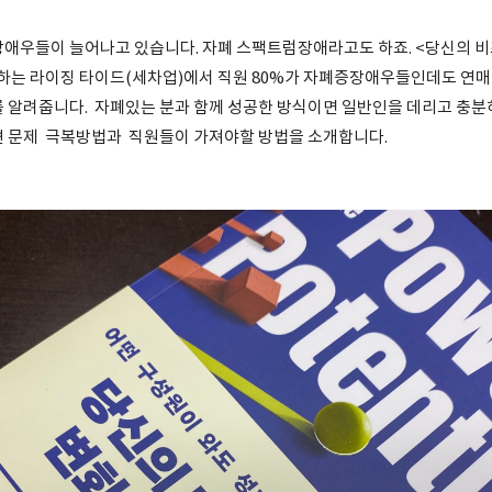
애우들이 늘어나고 있습니다. 자폐 스팩트럼장애라고도 하죠. <당신의 
하는 라이징 타이드(세차업)에서 직원 80%가 자폐증장애우들인데도 연매출
 알려줍니다. 자폐있는 분과 함께 성공한 방식이면 일반인을 데리고 충분
 문제 극복방법과 직원들이 가져야할 방법을 소개합니다.