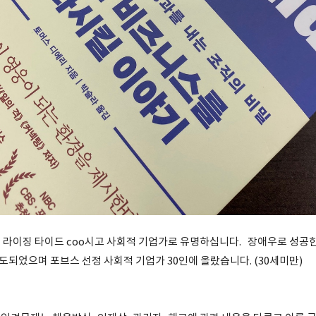
 라이징 타이드 coo시고 사회적 기업가로 유명하십니다. 장애우로 성공한
보도되었으며 포브스 선정 사회적 기업가 30인에 올랐습니다. (30세미만)