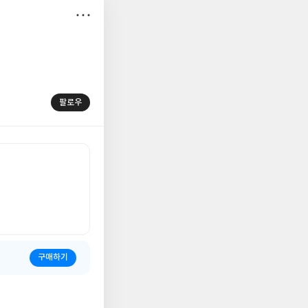
저
장
팔로우
구매하기