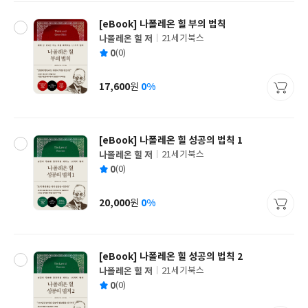
[eBook] 나폴레온 힐 부의 법칙
나폴레온 힐 저
21세기북스
글
평
0
(0)
쓴
출
균
이
판
사
17,600
0%
원
가
격
[eBook] 나폴레온 힐 성공의 법칙 1
나폴레온 힐 저
21세기북스
글
평
0
(0)
쓴
출
균
이
판
사
20,000
0%
원
가
격
[eBook] 나폴레온 힐 성공의 법칙 2
나폴레온 힐 저
21세기북스
글
평
0
(0)
쓴
출
균
이
판