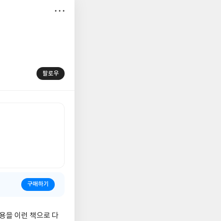
저
장
팔로우
구매하기
용을 이런 책으로 다