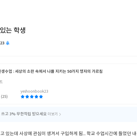
 있는 학생
23
인생수업 : 세상의 소란 속에서 나를 지키는 50가지 맹자의 가르침
저
트
yeshoonbook23
 (25)
 쓰고
3% 무한적립 받으세요
더보기
 있는데 사상에 관심이 생겨서 구입하게 됨... 학교 수업시간에 들었던 내