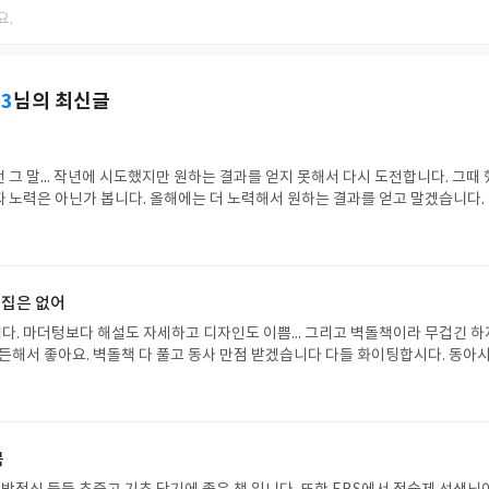
23
님의 최신글
려
그 말... 작년에 시도했지만 원하는 결과를 얻지 못해서 다시 도전합니다. 그때
 노력은 아닌가 봅니다. 올해에는 더 노력해서 원하는 결과를 얻고 말겠습니다.
학교 가요
제집은 없어
. 마더텅보다 해설도 자세하고 디자인도 이쁨... 그리고 벽돌책이라 무겁긴 하
든든해서 좋아요. 벽돌책 다 풀고 동사 만점 받겠습니다 다들 화이팅합시다. 동아
에서 승리를 거둡시다
목