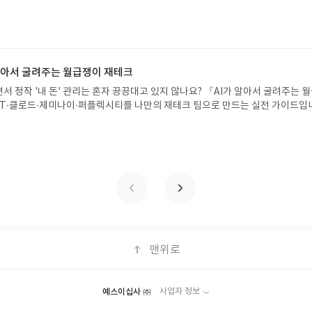
 일이 벌어진 걸까요? 상상력을 자극하는 환상적인 해양 모험 동화 속으로 풍덩 빠
 문제가 있을 시 선정에서 제외되거나 배송에서 누락될 수 있습니다(재발송 불가).
!글쓴이서휘 글출판사풀빛 예스24 바로가기 닫기모집인원 : 20명신청기간 : 2
 받고 2주 이내 리뷰를 작성해주셔야 합니다. (포스트가 아닌 '리뷰'로 작성)- 
08.07발표일자 : 2026.08.13리뷰 작성기한 : 도서/상품 받고 2주 이내 ▶ 주소/연락처
뷰, 도서/상품과 무관한 리뷰 작성 시 이후 선정에서 제외될 수 있습니다.- 리뷰
 받으실 주소/연락처를 업데이트 해주세요! (선정 후 수정 불가)▶ 서평단 신청 방법
함된 300자 이상의 리뷰를 권장합니다.
세요! 먼저 작성한 리뷰를 올려주시면 당첨확률이 올라갑니다!! ※ 신청 전, 꼭
설 후, 이 글의 댓글로 신청해주세요.- 기존 YES블로그는 '사락'으로 개편되어 별
 알아서 굴려주는 월급쟁이 재테크
다. ▶ 도서/상품 발송- 도서/상품은 최근 배송지가 아닌 회원정보상의 주소/
서 정작 '내 돈' 관리는 혼자 끙끙대고 있지 않나요? 『AI가 알아서 굴려주는 
능)로 발송됩니다.- 주소/연락처에 문제가 있을 시 선정에서 제외되거나 배송에서 
T·클로드·제미나이·퍼플렉시티를 나만의 재테크 팀으로 만드는 실전 가이드입
불가). ▶ 리뷰 작성- 도서/상품을 받고 2주 이내 리뷰를 작성해주셔야 합니다. 
 투자, 부동산, 절세, 자산 관리 자동화 루틴까지, 코딩 없이도 프롬프트 하나로 
작성)- 기간내 미작성, 불성실한 리뷰, 도서/상품과 무관한 리뷰 작성 시 이후 선
 조언을 받을 수 있습니다. 좋은 정보를 찾는 시대는 끝났습니다. 이제는 좋은 질
.- 리뷰어클럽은 개인의 감상이 포함된 300자 이상의 리뷰를 권장합니다.
니다. 경제적 자유를 앞당기고 싶은 월급쟁이라면, 이 책이 바로 그 시작입니다.A
이 재테크글쓴이김태형 저출판사한빛미디어 예스24 바로가기 닫기모집인원 : 
4 ~ 2026.08.08발표일자 : 2026.08.13리뷰 작성기한 : 도서/상품 받고 2주 이내
 신청 전 상품 받으실 주소/연락처를 업데이트 해주세요! (선정 후 수정 불가)▶
대평 댓글을 작성해주세요! 먼저 작성한 리뷰를 올려주시면 당첨확률이 올라갑니다!!
!- '사락' 개설 후, 이 글의 댓글로 신청해주세요.- 기존 YES블로그는 '사락'으
지 않으셔도 됩니다. ▶ 도서/상품 발송- 도서/상품은 최근 배송지가 아닌 회원
클릭 시 수정 가능)로 발송됩니다.- 주소/연락처에 문제가 있을 시 선정에서 제외
맨위로
있습니다(재발송 불가). ▶ 리뷰 작성- 도서/상품을 받고 2주 이내 리뷰를 작성
 아닌 '리뷰'로 작성)- 기간내 미작성, 불성실한 리뷰, 도서/상품과 무관한 리뷰
될 수 있습니다.- 리뷰어클럽은 개인의 감상이 포함된 300자 이상의 리뷰를 권
예스이십사 ㈜
사업자 정보