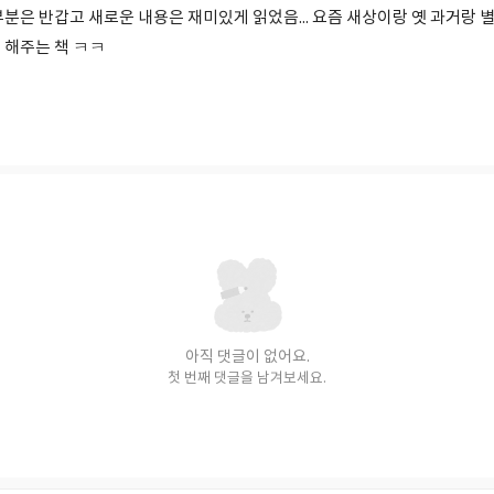
분은 반갑고 새로운 내용은 재미있게 읽었음... 요즘 새상이랑 옛 과거랑 
 해주는 책 ㅋㅋ
아직 댓글이 없어요.
첫 번째 댓글을 남겨보세요.