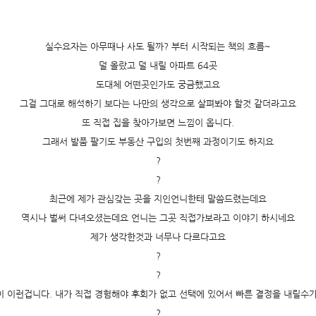
실수요자는 아무때나 사도 될까? 부터 시작되는 책의 흐름~
덜 올랐고 덜 내릴 아파트 64곳
도대체 어떤곳인가도 궁금했고요
그걸 그대로 해석하기 보다는 나만의 생각으로 살펴봐야 할것 같더라고요
또 직접 집을 찾아가보면 느낌이 옵니다.
그래서 발품 팔기도 부동산 구입의 첫번째 과정이기도 하지요
?
?
최근에 제가 관심갖는 곳을 지인언니한테 말씀드렸는데요
역시나 벌써 다녀오셨는데요 언니는 그곳 직접가보라고 이야기 하시네요
제가 생각한것과 너무나 다르다고요
?
?
 이런겁니다. 내가 직접 경험해야 후회가 없고 선택에 있어서 빠른 결정을 내릴수
?