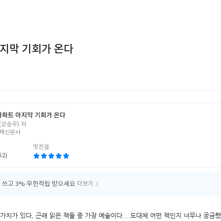
마지막 기회가 온다
아파트 마지막 기회가 온다
(강승우) 저
제신문사
멋진걸
52)
 쓰고
3% 무한적립 받으세요
더보기
가치가 있다, 근래 읽은 책들 중 가장 예술이다....도대체 어떤 책인지 너무나 궁금