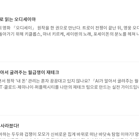
으로 읽는 오디세이아
 영화 『오디세이』 원작을 한 권으로 만난다. 트로이 전쟁이 끝난 뒤, 영웅 오
돌아가기 위해 키클롭스, 마녀 키르케, 세이렌의 노래, 포세이돈의 분노를 헤쳐 
자인 옮긴이가 호메로스의 방대한 24권 서사를 현대적이고 자연스러운 한국어로 
도 이야기의 흐름을 놓치지 않고 끝까지 읽을 수 있다. 3천 년을 이어 온 귀향과
기 편한 번역으로 새롭게 펼쳐진다.한권으로 읽는 오디세이아글쓴이호메로스 저
24 바로가기 닫기모집인원 : 5명신청기간 : 2026.08.05 ~ 2026.08.09
리뷰 작성기한 : 도서/상품 받고 2주 이내 ▶ 주소/연락처 업데이트 : 신청 전 상품 받으
해주세요! (선정 후 수정 불가)▶ 서평단 신청 방법 : 기대평 댓글을 작성해주세
 알아서 굴려주는 월급쟁이 재테크
주시면 당첨확률이 올라갑니다!! ※ 신청 전, 꼭 확인해주세요!- '사락' 개설 후,
서 정작 '내 돈' 관리는 혼자 끙끙대고 있지 않나요? 『AI가 알아서 굴려주는 
요.- 기존 YES블로그는 '사락'으로 개편되어 별도로 개설하지 않으셔도 됩니다.
T·클로드·제미나이·퍼플렉시티를 나만의 재테크 팀으로 만드는 실전 가이드입
/상품은 최근 배송지가 아닌 회원정보상의 주소/연락처 (클릭 시 수정 가능)로 
 투자, 부동산, 절세, 자산 관리 자동화 루틴까지, 코딩 없이도 프롬프트 하나로 
 문제가 있을 시 선정에서 제외되거나 배송에서 누락될 수 있습니다(재발송 불가).
 조언을 받을 수 있습니다. 좋은 정보를 찾는 시대는 끝났습니다. 이제는 좋은 질
 받고 2주 이내 리뷰를 작성해주셔야 합니다. (포스트가 아닌 '리뷰'로 작성)- 
니다. 경제적 자유를 앞당기고 싶은 월급쟁이라면, 이 책이 바로 그 시작입니다.A
뷰, 도서/상품과 무관한 리뷰 작성 시 이후 선정에서 제외될 수 있습니다.- 리뷰
이 재테크글쓴이김태형 저출판사한빛미디어 예스24 바로가기 닫기모집인원 : 
함된 300자 이상의 리뷰를 권장합니다.
4 ~ 2026.08.08발표일자 : 2026.08.13리뷰 작성기한 : 도서/상품 받고 2주 이내
 신청 전 상품 받으실 주소/연락처를 업데이트 해주세요! (선정 후 수정 불가)▶
 사라졌다!
대평 댓글을 작성해주세요! 먼저 작성한 리뷰를 올려주시면 당첨확률이 올라갑니다!!
아하는 두두와 겁쟁이 모모가 신비로운 집게 바위로 떠난 바닷속 탐험 이야기! 
!- '사락' 개설 후, 이 글의 댓글로 신청해주세요.- 기존 YES블로그는 '사락'으