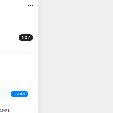
저
장
팔로우
구매하기
했습니다.