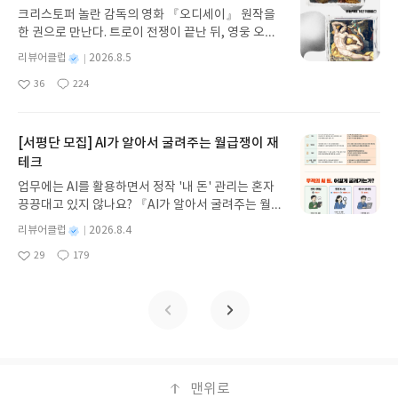
상처받을까 걱정해 이혼소송 중이라는 사실을 숨기
2026.08.03 ~ 2026.08.07발표일자 : 2026.08.13리
된다.인물들의 관계성 역시 <생가>의 긴장감을 높이
도 불리는 이 여정은, 산티아고가 자신이 바라는 것을
크리스토퍼 놀란 감독의 영화 『오디세이』 원작을
려는 부모도 적지 않다. 그러나 아이들은 어른들이 생
뷰 작성기한 : 도서/상품 받고 2주 이내 ▶ 주소/연락
는 중요한 요소다. 특히 도편수 범근의 양아들 벽종과
향해 포기하지 않고 나아가는 과정이다. 평범한 금속
한 권으로 만난다. 트로이 전쟁이 끝난 뒤, 영웅 오디
각하는 것보다 훨씬 빠르게 가정의 변화를 감지한다.
처 업데이트 : 신청 전 상품 받으실 주소/연락처를 업
친아들 재헌의 관계가 흥미롭게 그려진다. 어린 재헌
이 금으로 바뀌듯, 산티아고 역시 시련을 거치며 자신
세우스는 고향 이타케로 돌아가기 위해 키클롭스, 마
부모의 갈등과 불안을 이미 직관적으로 알아차리고
데이트 해주세요! (선정 후 수정 불가)▶ 서평단 신청
은 아버지의 서재를 몰래 드나들며 그가 남긴 기문을
별
리뷰어클럽
2026.8.5
의 소망을 쟁취한다. 또한 산티아고가 찾아 헤맨 보물
녀 키르케, 세이렌의 노래, 포세이돈의 분노를 헤쳐
있으면서도, 오히려 부모가 상처받을까 봐 모르는 척
명
작
방법 : 기대평 댓글을 작성해주세요! 먼저 작성한 리
훔쳐보곤 했다. 어느 날 ‘이운암 생가터’라고 적힌 공
이 여행의 출발점에 있었다는 점 주목할 만한 부분이
36
224
나간다. 그리스 철학 전공자인 옮긴이가 호메로스의
좋
댓
작
성
침묵하기도 한다.부모는 아이를 보호하기 위해 말하
뷰를 올려주시면 당첨확률이 올라갑니다!! ※ 신청
책을 베끼다가 벽종의 밀고로 발각되고, 결국 그는 아
다. 험난한 여정 끝에 도착한 피라미드가 아닌, 자신
아
글
성
방대한 24권 서사를 현대적이고 자연스러운 한국어
일
지 않고, 아이는 부모를 보호하기 위해 자신의 감정을
전, 꼭 확인해주세요!- '사락' 개설 후, 이 글의 댓글로
버지로부터 내쳐진다. 이날 이후로 재헌은 다시는 집
이 떠나온 고향의 무화과나무 밑에 보물이 묻혀 있었
요
일
로 풀어내, 고전이 낯선 독자도 이야기의 흐름을 놓치
감춘다. 그 과정에서 아이는 정작 가장 의지해야 할
신청해주세요.- 기존 YES블로그는 '사락'으로 개편
으로 돌아가지 못한다. 반면 벽종은 재헌이 떠난 자리
다는 사실은 허무하게 다가올 수도 있다. 나무 밑을
지 않고 끝까지 읽을 수 있다. 3천 년을 이어 온 귀향
[서평단 모집] AI가 알아서 굴려주는 월급쟁이 재
부모에게조차 두려움과 슬픔을 털어놓지 못한 채 마
되어 별도로 개설하지 않으셔도 됩니다. ▶ 도서/상
를 대신해 범근의 아들이자 부편수로 살아간다. 그렇
파며 산티아고는 하늘을 향해 '미리 알려줄 수도 있지
과 모험의 대서사시가 가장 읽기 편한 번역으로 새롭
테크
음의 문을 닫게 된다. 이러한 감정적 고립은 어린 시
품 발송- 도서/상품은 최근 배송지가 아닌 회원정보
게 시작된 두 사람의 악연은 오랜 시간이 흐른 뒤 생
않았냐'고 소리친다. 그러자 바람결에 들려오는 목소
게 펼쳐진다.한권으로 읽는 오디세이아글쓴이호메로
절에만 머무르지 않고 성인이 된 이후 타인과 관계를
상의 주소/연락처 (클릭 시 수정 가능)로 발송됩니다.
가 복원 과정에서도 이어진다. 재헌은 복원에 필요한
리는 미리 알려줬다면 피라미드를 두 눈으로 보지 못
업무에는 AI를 활용하면서 정작 '내 돈' 관리는 혼자
스 저/육혜원 역출판사이화북스 예스24 바로가기 닫
맺는 데까지 영향을 미칠 수 있다. 그렇기에 저자는
- 주소/연락처에 문제가 있을 시 선정에서 제외되거
나무를 구하려 하지만, 좋은 목재를 장악한 벽종의 방
했을 거라고 대답한다. 산티아고가 원했던 보물은 여
끙끙대고 있지 않나요? 『AI가 알아서 굴려주는 월급
기모집인원 : 5명신청기간 : 2026.08.05 ~ 2026.08.
불안정한 가정에서 성장한 아이가 훗날 또다시 비슷
나 배송에서 누락될 수 있습니다(재발송 불가). ▶ 리
해로 작업에 차질을 빚는다. 과거의 질투와 배신이 현
행의 출발점에 묻혀 있었지만, 여정을 떠나지 않았다
쟁이 재테크』는 챗GPT·클로드·제미나이·퍼플렉시
09발표일자 : 2026.08.13리뷰 작성기한 : 도서/상품
별
리뷰어클럽
2026.8.4
한 관계의 아픔을 겪는 악순환의 고리를 끊어주고 싶
뷰 작성- 도서/상품을 받고 2주 이내 리뷰를 작성해
재의 이해관계와 맞물리면서, 생가의 복원은 두 사람
면 그 사실을 알 수도, 보물을 얻을 자격을 갖출 수도
티를 나만의 재테크 팀으로 만드는 실전 가이드입니
받고 2주 이내 ▶ 주소/연락처 업데이트 : 신청 전 상
명
작
다고 말한다. 이혼을 두 사람의 관계가 끝나는 문제로
주셔야 합니다. (포스트가 아닌 '리뷰'로 작성)- 기간
이 오랫동안 묻어둔 감정과 상처를 다시 드러내는 계
29
179
없었을 것이다. 결국 이 책에서 연금술이란 멀리 있는
다. 재무 진단부터 주식 투자, 부동산, 절세, 자산 관
좋
댓
작
성
품 받으실 주소/연락처를 업데이트 해주세요! (선정
만 바라보지 않고, 그 곁에 있는 아이들의 삶과 그 이
내 미작성, 불성실한 리뷰, 도서/상품과 무관한 리뷰
기가 된다.이 외에도 귀신을 보는 트럭 운전사 ‘시록’,
무언가를 얻는 기술이 아닌, 경험을 통해 자기 삶의
아
글
성
리 자동화 루틴까지, 코딩 없이도 프롬프트 하나로 2
일
후 수정 불가)▶ 서평단 신청 방법 : 기대평 댓글을 작
후의 시간까지 살피는 저자의 시선이 인상 깊었다.
요
일
작성 시 이후 선정에서 제외될 수 있습니다.- 리뷰어
이운암 생가에 불을 지른 것으로 의심되는 용의자, 재
가치를 새롭게 발견하는 과정이 아닐까? 이 책에는
0년 차 재무 전문가의 맞춤 조언을 받을 수 있습니다.
성해주세요! 먼저 작성한 리뷰를 올려주시면 당첨확
클럽은 개인의 감상이 포함된 300자 이상의 리뷰를
헌에게 목재를 제공하겠다고 나선 ‘태화’ 등 다양한
자신이 원하는 바를 이루지 못하거나, 일부러 도전을
좋은 정보를 찾는 시대는 끝났습니다. 이제는 좋은 질
률이 올라갑니다!! ※ 신청 전, 꼭 확인해주세요!- '사
권장합니다.
인물의 서사가 서로 얽혀 있다. 처음에는 생가 복원과
포기하는 인물들도 등장한다. 가령 산티아고에게 일
문을 던지는 사람이 돈을 법니다. 경제적 자유를 앞당
락' 개설 후, 이 글의 댓글로 신청해주세요.- 기존 YE
무관해 보이던 인물들도 각자의 사연과 목적을 품고
자리를 준 크리스털 상점 주인은 메카로 순례 여행을
기고 싶은 월급쟁이라면, 이 책이 바로 그 시작입니
S블로그는 '사락'으로 개편되어 별도로 개설하지 않
사건에 개입하며 새로운 이야기가 추가된다. 한 채의
떠나는 꿈이 있다. 그러나 그는 꿈을 실현하고 나면
다.AI가 알아서 굴려주는 월급쟁이 재테크글쓴이김
으셔도 됩니다. ▶ 도서/상품 발송- 도서/상품은 최근
집이 완성되는 과정처럼, 우연처럼 보였던 사건들이
앞으로 살아갈 이유가 없어질까봐 두려워 메카로 가
태형 저출판사한빛미디어 예스24 바로가기 닫기모
맨위로
배송지가 아닌 회원정보상의 주소/연락처 (클릭 시
점차 하나의 거대한 비밀로 이어진다. 오컬트적 공포