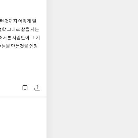
이런것까지 어떻게 일
철학 그대로 삶을 사는
어서본 사람만이 그 기
수님을 만든것을 인정