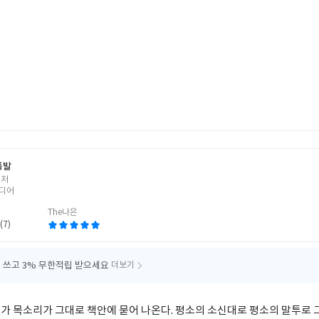
폭발
 저
디어
The나은
(7)
 쓰고
3% 무한적립 받으세요
더보기
가 목소리가 그대로 책안에 묻어 나온다. 평소의 소신대로 평소의 말투로 