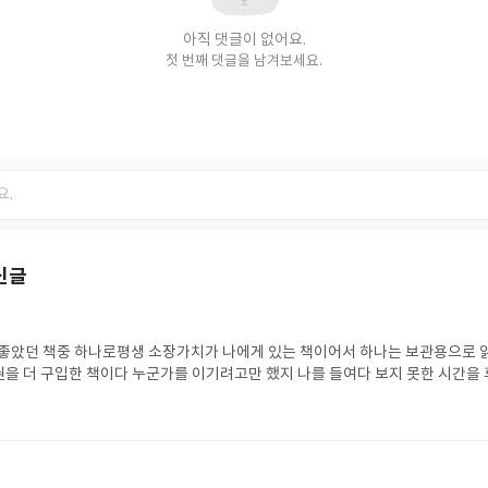
아직 댓글이 없어요.
첫 번째 댓글을 남겨보세요.
신글
무 좋았던 책중 하나로평생 소장가치가 나에게 있는 책이어서 하나는 보관용으로 
을 더 구입한 책이다 누군가를 이기려고만 했지 나를 들여다 보지 못한 시간을 
모습을 답습하려고한게 아니었나 고민하고 반성하게 하는 책이었다 나는 누구를
는 무엇을 위해 통칼을 겨누었는지 충분히 고민하는 책으로 권위와 성장에대해
론하고 강추하는 책