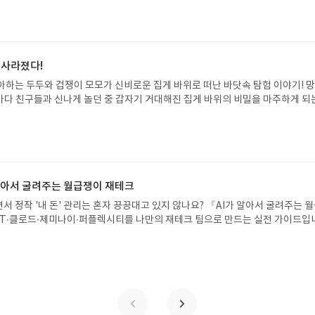
도 이야기의 흐름을 놓치지 않고 끝까지 읽을 수 있다. 3천 년을 이어 온 귀향과
기 편한 번역으로 새롭게 펼쳐진다.한권으로 읽는 오디세이아글쓴이호메로스 저
24 바로가기 닫기모집인원 : 5명신청기간 : 2026.08.05 ~ 2026.08.09
리뷰 작성기한 : 도서/상품 받고 2주 이내 ▶ 주소/연락처 업데이트 : 신청 전 상품 받으
해주세요! (선정 후 수정 불가)▶ 서평단 신청 방법 : 기대평 댓글을 작성해주세
 사라졌다!
주시면 당첨확률이 올라갑니다!! ※ 신청 전, 꼭 확인해주세요!- '사락' 개설 후,
아하는 두두와 겁쟁이 모모가 신비로운 집게 바위로 떠난 바닷속 탐험 이야기! 
요.- 기존 YES블로그는 '사락'으로 개편되어 별도로 개설하지 않으셔도 됩니다.
은 바다 친구들과 신나게 놀던 중 갑자기 거대해진 집게 바위의 비밀을 마주하게 되
/상품은 최근 배송지가 아닌 회원정보상의 주소/연락처 (클릭 시 수정 가능)로 
 일이 벌어진 걸까요? 상상력을 자극하는 환상적인 해양 모험 동화 속으로 풍덩 빠
 문제가 있을 시 선정에서 제외되거나 배송에서 누락될 수 있습니다(재발송 불가).
!글쓴이서휘 글출판사풀빛 예스24 바로가기 닫기모집인원 : 20명신청기간 : 2
 받고 2주 이내 리뷰를 작성해주셔야 합니다. (포스트가 아닌 '리뷰'로 작성)- 
08.07발표일자 : 2026.08.13리뷰 작성기한 : 도서/상품 받고 2주 이내 ▶ 주소/연락처
뷰, 도서/상품과 무관한 리뷰 작성 시 이후 선정에서 제외될 수 있습니다.- 리뷰
 받으실 주소/연락처를 업데이트 해주세요! (선정 후 수정 불가)▶ 서평단 신청 방법
함된 300자 이상의 리뷰를 권장합니다.
세요! 먼저 작성한 리뷰를 올려주시면 당첨확률이 올라갑니다!! ※ 신청 전, 꼭
설 후, 이 글의 댓글로 신청해주세요.- 기존 YES블로그는 '사락'으로 개편되어 별
 알아서 굴려주는 월급쟁이 재테크
다. ▶ 도서/상품 발송- 도서/상품은 최근 배송지가 아닌 회원정보상의 주소/
서 정작 '내 돈' 관리는 혼자 끙끙대고 있지 않나요? 『AI가 알아서 굴려주는 
능)로 발송됩니다.- 주소/연락처에 문제가 있을 시 선정에서 제외되거나 배송에서 
T·클로드·제미나이·퍼플렉시티를 나만의 재테크 팀으로 만드는 실전 가이드입
불가). ▶ 리뷰 작성- 도서/상품을 받고 2주 이내 리뷰를 작성해주셔야 합니다. 
 투자, 부동산, 절세, 자산 관리 자동화 루틴까지, 코딩 없이도 프롬프트 하나로 
작성)- 기간내 미작성, 불성실한 리뷰, 도서/상품과 무관한 리뷰 작성 시 이후 선
 조언을 받을 수 있습니다. 좋은 정보를 찾는 시대는 끝났습니다. 이제는 좋은 질
.- 리뷰어클럽은 개인의 감상이 포함된 300자 이상의 리뷰를 권장합니다.
니다. 경제적 자유를 앞당기고 싶은 월급쟁이라면, 이 책이 바로 그 시작입니다.A
이 재테크글쓴이김태형 저출판사한빛미디어 예스24 바로가기 닫기모집인원 : 
4 ~ 2026.08.08발표일자 : 2026.08.13리뷰 작성기한 : 도서/상품 받고 2주 이내
 신청 전 상품 받으실 주소/연락처를 업데이트 해주세요! (선정 후 수정 불가)▶