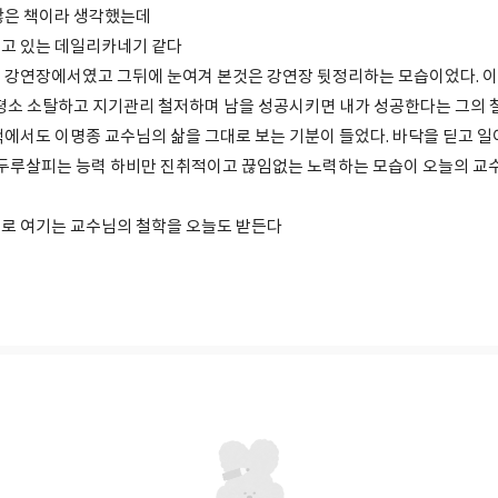
않은 책이라 생각했는데
고 있는 데일리카네기 같다
 강연장에서였고 그뒤에 눈여겨 본것은 강연장 뒷정리하는 모습이었다. 
 평소 소탈하고 지기관리 철저하며 남을 성공시키면 내가 성공한다는 그의 
책에서도 이명종 교수님의 삶을 그대로 보는 기분이 들었다. 바닥을 딛고 일
두루살피는 능력 하비만 진취적이고 끊임없는 노력하는 모습이 오늘의 교
로 여기는 교수님의 철학을 오늘도 받든다