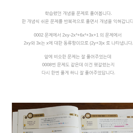
학습했던 개념을 문제로 풀어봅니다.
한 개념씩 쉬운 문제를 반복적으로 풀면서 개념을 익혀갑니다
0002 문제에서 2xy-2x³+6x²+3x+1 의 문제에서 
2xy와 3x는 x에 대한 동류항이므로 (2y+3)x 로 나타냅니다
앞에 비슷한 문제는 잘 풀어주었는데 
0008번 문제도 같은데 이건 헷갈렸는지
다시 한번 풀게 하니 잘 풀어주었답니다.