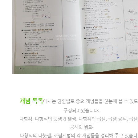
개념 톡톡
에서는 단원별로 중요 개념들을 한눈에 볼 수 있도
구성되어있습니다.
다항식, 다항식의 덧셈과 뺄셈, 다항식의 곱셈, 곱셈 공식, 곱셈
공식의 변화
다항식의 나눗셈, 조립제법의 각 개념들을 정리해 주고 있습니