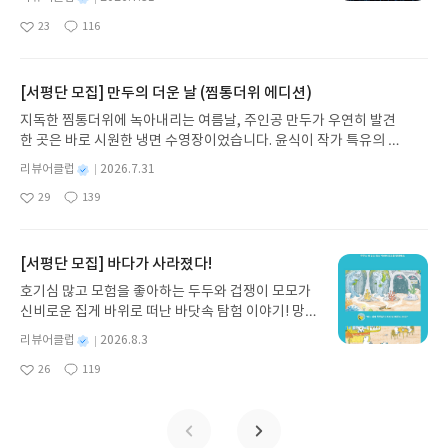
좋은책 #미적분공부법 #수학개념정리 #수학유형훈
권의 인쇄본으로 이어지는 이야기의 여정을 따라가
록 구성되어 있습니다.품사별로 단어를 분류해서 영
룸이앤비 #숨마쿰라우데 #숨마매뉴얼숨마쿰라우데
명
작
련기본 개념의 자세한 설명과 함께 유형적용 훈련을
23
116
는 그림책입니다. 때로는 즐거움을, 때로는 위로를,
어 단어를 학습하면서동시에 영문법의 기초를 다질
워드 메뉴얼은 4138개의 표제어가 수록되어있는데
좋
댓
작
성
자연스럽게 할 수 있습니다.공식의 정리와 함께 공식
아
글
성
때로는 두려움의 대상이 되기도 했던 이야기가 우리
수 있도록 되어있습니다.사전식 단어를 배열하고 철
요.하나의 LECTURE에 약 100여개의 단어로 구성
일
요
일
이 만들어지는 원리 학습선배들의 필자의 팁문제 풀
일상에 어떻게 녹아들어 있는지 되짚어보며 이야기
자가 유사하여 헷갈릴 수 있는 단어들을 묶어 철자 주
되어있습니다.어휘가 파란색과 검정색 두가지로 되
이시 범하기 쉬운 오류 , 숨마특강 등 설명하며개념을
가 지닌 본질적 가치와 이야기를 누리는 기쁨을 다시
의혼동어를 표시하여 학습할 수 있습니다.예문은 해
[서평단 모집] 만두의 더운 날 (찜통더위 에디션)
어있는 것을 볼 수 있는데요.필수 어휘는 파란색난이
잘 정리해주고 있습니다.소주제 학습한 개념들을 바
발견하게 합니다.나는 이야기입니다글쓴이댄 야카리
당 표제어 학습에 가장 효과적이고 적합한 문장으로
도가 있는 고급 어휘는 검정색필수어휘와 고급어휘
지독한 찜통더위에 녹아내리는 여름날, 주인공 만두가 우연히 발견
로 적용하여 문제를 풀어볼 수 있습니다.다양한 접근
노 글/유수현 역출판사소원나무 예스24 바로가기 닫
함께 해주고 있는데요.단어 뜻을 적용해서 해석해주
모두 중요하지만 필수어휘는 더 확실하게 외우고 넘
한 곳은 바로 시원한 냉면 수영장이었습니다. 윤식이 작가 특유의 유
방법과 추가 설명을 통해서 개념을 확실히 이해하고
기모집인원 : 10명신청기간 : 2026.07.31 ~ 2026.0
고 예문 외에도파생어, 유의어, 반의어, 관련어, 주요
어가야겠죠.tip 에서는 단어의 어원이나 뉘앙스등 수
머러스한 캐릭터와 밝은 색감으로 그려낸 이 국내 창작 그림책은 무
넘어갑니다개념 정리 - 개념 테스트 -유형문제 - 연
8.04발표일자 : 2026.08.06리뷰 작성기한 : 도서/상
표현을 제공하여 확장성을 학습할 수 있도록 합니다.
별
리뷰어클럽
2026.7.31
능 영어 단어 학습에 도움이 되는 정보를 담아 단어
더위에 지친 독자들에게 상상만으로도 더위가 싹 가시는 통쾌한 탈출
습문제단계 단계 학습하면서 어려운 문제는 충분히
명
작
품 받고 2주 이내 ▶ 주소/연락처 업데이트 : 신청 전
페이지 하단 부분에 예문 해석을 해주고 있는데요.예
를 쉽게 이해하면서 학습할 수 있도록 돕습니다.표제
29
139
구를 선사합니다. 소원나무 베스트셀러 시리즈의 세 번째 이야기로,
좋
댓
작
성
고민하고 풀이하며오답까지 복습합니다.단순 진도용
상품 받으실 주소/연락처를 업데이트 해주세요! (선
문과 한글 해석을 따로 제시하여 표제어의 쓰임을 확
어 이외의 교과서 수록 어휘표제어는 아니지만 교과
아
글
성
만두가 풍덩 빠진 차가운 냉면 물결 속에서 짜릿한 여름 해방감을 만
일
교재라기 보다 학습 습관까지 함께 하는 개념서입니
정 후 수정 불가)▶ 서평단 신청 방법 : 기대평 댓글을
인하고문맥을 통해 그 뜻을 자연스롭게 추론하는 연
서에 한번 이상 수록되어있기 때문에알아둘만한 단
요
일
끽하는 모습이 마음속까지 시원하게 파고듭니다.만두의 더운 날 (찜
다.숨마쿰라우데 미적분 기본서는 교과서 보다 자세
작성해주세요! 먼저 작성한 리뷰를 올려주시면 당첨
습을 할 수 있습니다.표제어 이외의 주요어휘도 알려
어들도 정리해주고 있습니다.표제어 이외의 교과서
통더위 에디션)글쓴이윤식이 저출판사소원나무 예스24 바로가기 닫
[서평단 모집] 바다가 사라졌다!
한 설명과유형적용 훈련을 자연스럽게 하며 해설까
확률이 올라갑니다!! ※ 신청 전, 꼭 확인해주세요!-
주는데요.출제 가능성이 큰 고난도 단어들을 정리하
수록 어휘도 원어민 발음의 MP3파일로 학습할 수 있
기모집인원 : 5명신청기간 : 2026.07.31 ~ 2026.08.04발표일자 : 20
지 활용하기에 좋은 교재였습니다.기본 개념 그리고
'사락' 개설 후, 이 글의 댓글로 신청해주세요.- 기존
여 예상치 못한 단어의 돌발 출제를 대비할 수 있습니
호기심 많고 모험을 좋아하는 두두와 겁쟁이 모모가
습니다.수능 기출 문장들을 예문으로 제시하고 있으
26.08.06리뷰 작성기한 : 도서/상품 받고 2주 이내 ▶ 주소/연락처 업
개념을 이해했지만 문제 적용이 막힐 경우 어떻게 접
YES블로그는 '사락'으로 개편되어 별도로 개설하지
다.수능 필수 Daily IDIOMS 기출된 숙어 중 꼭 알아
신비로운 집게 바위로 떠난 바닷속 탐험 이야기! 망둥
며각 페이지마다 하단에 예문 해석을 바로 확인할 수
데이트 : 신청 전 상품 받으실 주소/연락처를 업데이트 해주세요! (선
근해야하는지 방법도 제시해주고 있어서 차근차근
않으셔도 됩니다. ▶ 도서/상품 발송- 도서/상품은 최
야하는 숙어단어를 알아도 해석이 어려운 숙어 320
이, 소라게, 낙지 같은 바다 친구들과 신나게 놀던 중
있습니다.표제어와 예문을 녹음한 MP3 파일은 이룸
정 후 수정 불가)▶ 서평단 신청 방법 : 기대평 댓글을 작성해주세요!
별
리뷰어클럽
2026.8.3
방법들을 찾아 갈 수 있었습니다.내신, 수능의 기본은
근 배송지가 아닌 회원정보상의 주소/연락처 (클릭
개를 엄선하여 실제 시험에 나올 법한 예문과 함께 제
갑자기 거대해진 집게 바위의 비밀을 마주하게 되는
이앤비 사이트를 통해서 무료로 다운 받을 수 있으니
명
작
먼저 작성한 리뷰를 올려주시면 당첨확률이 올라갑니다!! ※ 신청 전,
개념 개념의 가장 기본적인 기본서라 생각합니다.
시 수정 가능)로 발송됩니다.- 주소/연락처에 문제가
시해주고 있습니다암기를 위한 Daily TEST 는 학
26
119
데, 과연 바다에 무슨 일이 벌어진 걸까요? 상상력을
원어민 발음을 들으면서 올바른 발음과 함께쓰고 듣
좋
댓
작
성
꼭 확인해주세요!- '사락' 개설 후, 이 글의 댓글로 신청해주세요.- 기
있을 시 선정에서 제외되거나 배송에서 누락될 수 있
습한 어휘를 간단하게 테스트를 통해 점검할수 있습
아
글
성
자극하는 환상적인 해양 모험 동화 속으로 풍덩 빠져
고 익힐 수 있도록 합니다.숨마쿰라우데 워드매뉴얼
일
존 YES블로그는 '사락'으로 개편되어 별도로 개설하지 않으셔도 됩
요
일
습니다(재발송 불가). ▶ 리뷰 작성- 도서/상품을 받
니다.복습을 위한 누적 Test 는 5일마다 2회에 걸친
보세요!바다가 사라졌다!글쓴이서휘 글출판사풀
듣기파일(40개,MP3) > 듣기파일자료 - 이룸이앤
니다. ▶ 도서/상품 발송- 도서/상품은 최근 배송지가 아닌 회원정보
고 2주 이내 리뷰를 작성해주셔야 합니다. (포스트가
누적 테스트를 통해학습했던 단어를 제대로 외웠는
빛 예스24 바로가기 닫기모집인원 : 20명신청기간 :
비 > 교재 학습자료실 : https://www.erumenb.co
상의 주소/연락처 (클릭 시 수정 가능)로 발송됩니다.- 주소/연락처에