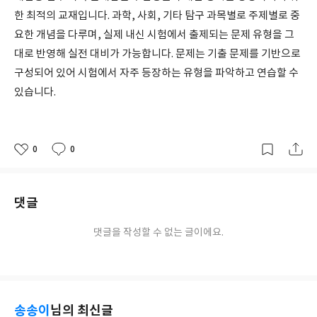
한 최적의 교재입니다. 과학, 사회, 기타 탐구 과목별로 주제별로 중
요한 개념을 다루며, 실제 내신 시험에서 출제되는 문제 유형을 그
대로 반영해 실전 대비가 가능합니다. 문제는 기출 문제를 기반으로
구성되어 있어 시험에서 자주 등장하는 유형을 파악하고 연습할 수
있습니다.
0
0
좋
댓
작
아
글
성
요
일
댓글
댓글을 작성할 수 없는 글이에요.
송송이
님의 최신글