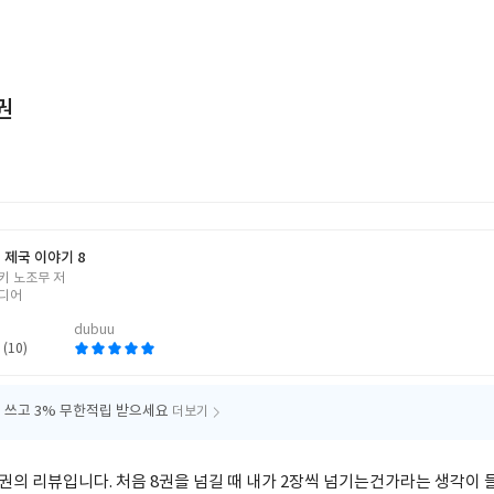
권
 제국 이야기 8
키 노조무 저
디어
dubuu
 (10)
 쓰고
3% 무한적립 받으세요
더보기
8권의 리뷰입니다. 처음 8권을 넘길 때 내가 2장씩 넘기는건가라는 생각이