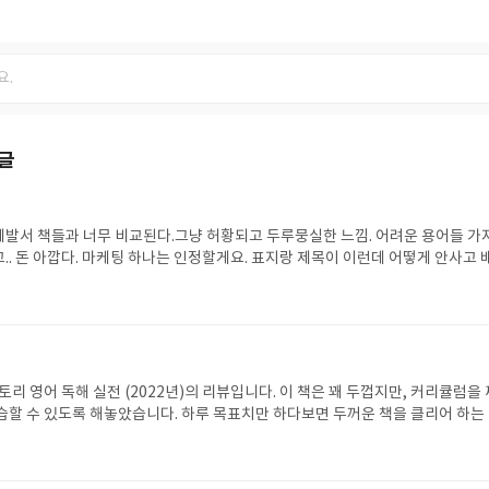
글
발서 책들과 너무 비교된다.그냥 허황되고 두루뭉실한 느낌. 어려운 용어들 가
.. 돈 아깝다. 마케팅 하나는 인정할게요. 표지랑 제목이 이런데 어떻게 안사고 
 않은 책이었네요. 타이탄의 도구들이나 아주 작은 습관의 힘 같은 느낌을 생
면 저는 비추입니다
해
토리 영어 독해 실전 (2022년)의 리뷰입니다. 이 책은 꽤 두껍지만, 커리큘럼을 
습할 수 있도록 해놓았습니다. 하루 목표치만 하다보면 두꺼운 책을 클리어 하는
기간이 조금 길다고 느낄 수는 있지만요. 여튼 영어 단어장과 병행하며 여기 안에 
다고 생각합니다.