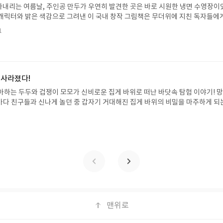
꼭 확인해주세요!- '사락' 개설 후, 이 글의 댓글로 신청해주세요.- 기존 YES블로
내리는 여름날, 주인공 만두가 우연히 발견한 곳은 바로 시원한 냉면 수영장이
별도로 개설하지 않으셔도 됩니다. ▶ 도서/상품 발송- 도서/상품은 최근 배송지가
캐릭터와 밝은 색감으로 그려낸 이 국내 창작 그림책은 무더위에 지친 독자들에
연락처 (클릭 시 수정 가능)로 발송됩니다.- 주소/연락처에 문제가 있을 시 선정
 탈출구를 선사합니다. 소원나무 베스트셀러 시리즈의 세 번째 이야기로, 만두가
될 수 있습니다(재발송 불가). ▶ 리뷰 작성- 도서/상품을 받고 2주 이내 리
1
한 여름 해방감을 만끽하는 모습이 마음속까지 시원하게 파고듭니다.만두의 더운
포스트가 아닌 '리뷰'로 작성)- 기간내 미작성, 불성실한 리뷰, 도서/상품과 무
원나무 예스24 바로가기 닫기모집인원 : 5명신청기간 : 2026.07.31 ~ 2026
정에서 제외될 수 있습니다.- 리뷰어클럽은 개인의 감상이 포함된 300자 이상의 
성기한 : 도서/상품 받고 2주 이내 ▶ 주소/연락처 업데이트 : 신청 전 상품 받으실
후 수정 불가)▶ 서평단 신청 방법 : 기대평 댓글을 작성해주세요! 먼저 작성한 
 신청 전, 꼭 확인해주세요!- '사락' 개설 후, 이 글의 댓글로 신청해주세요.- 기
 사라졌다!
로 개설하지 않으셔도 됩니다. ▶ 도서/상품 발송- 도서/상품은 최근 배송지가 
아하는 두두와 겁쟁이 모모가 신비로운 집게 바위로 떠난 바닷속 탐험 이야기! 
정 가능)로 발송됩니다.- 주소/연락처에 문제가 있을 시 선정에서 제외되거나 배
은 바다 친구들과 신나게 놀던 중 갑자기 거대해진 집게 바위의 비밀을 마주하게 되
▶ 리뷰 작성- 도서/상품을 받고 2주 이내 리뷰를 작성해주셔야 합니다. (포스트가
 일이 벌어진 걸까요? 상상력을 자극하는 환상적인 해양 모험 동화 속으로 풍덩 빠
불성실한 리뷰, 도서/상품과 무관한 리뷰 작성 시 이후 선정에서 제외될 수 있습니
!글쓴이서휘 글출판사풀빛 예스24 바로가기 닫기모집인원 : 20명신청기간 : 2
300자 이상의 리뷰를 권장합니다.
08.07발표일자 : 2026.08.13리뷰 작성기한 : 도서/상품 받고 2주 이내 ▶ 주소/연락처
 받으실 주소/연락처를 업데이트 해주세요! (선정 후 수정 불가)▶ 서평단 신청 방법
세요! 먼저 작성한 리뷰를 올려주시면 당첨확률이 올라갑니다!! ※ 신청 전, 꼭
설 후, 이 글의 댓글로 신청해주세요.- 기존 YES블로그는 '사락'으로 개편되어 별
다. ▶ 도서/상품 발송- 도서/상품은 최근 배송지가 아닌 회원정보상의 주소/
능)로 발송됩니다.- 주소/연락처에 문제가 있을 시 선정에서 제외되거나 배송에서 
불가). ▶ 리뷰 작성- 도서/상품을 받고 2주 이내 리뷰를 작성해주셔야 합니다. 
작성)- 기간내 미작성, 불성실한 리뷰, 도서/상품과 무관한 리뷰 작성 시 이후 선
맨위로
.- 리뷰어클럽은 개인의 감상이 포함된 300자 이상의 리뷰를 권장합니다.