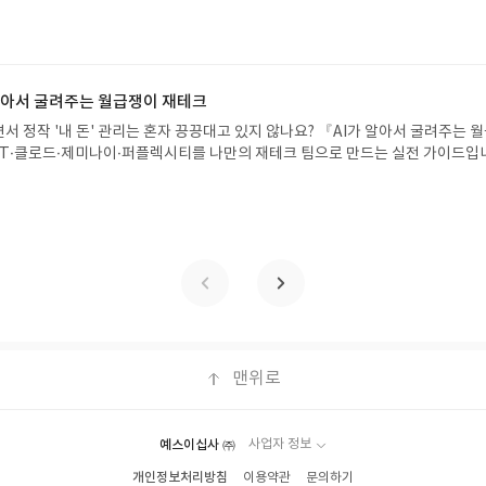
!글쓴이서휘 글출판사풀빛 예스24 바로가기 닫기모집인원 : 20명신청기간 : 2
 받고 2주 이내 리뷰를 작성해주셔야 합니다. (포스트가 아닌 '리뷰'로 작성)- 
08.07발표일자 : 2026.08.13리뷰 작성기한 : 도서/상품 받고 2주 이내 ▶ 주소/연락처
뷰, 도서/상품과 무관한 리뷰 작성 시 이후 선정에서 제외될 수 있습니다.- 리뷰
 받으실 주소/연락처를 업데이트 해주세요! (선정 후 수정 불가)▶ 서평단 신청 방법
함된 300자 이상의 리뷰를 권장합니다.
세요! 먼저 작성한 리뷰를 올려주시면 당첨확률이 올라갑니다!! ※ 신청 전, 꼭
설 후, 이 글의 댓글로 신청해주세요.- 기존 YES블로그는 '사락'으로 개편되어 별
 알아서 굴려주는 월급쟁이 재테크
다. ▶ 도서/상품 발송- 도서/상품은 최근 배송지가 아닌 회원정보상의 주소/
서 정작 '내 돈' 관리는 혼자 끙끙대고 있지 않나요? 『AI가 알아서 굴려주는 
능)로 발송됩니다.- 주소/연락처에 문제가 있을 시 선정에서 제외되거나 배송에서 
T·클로드·제미나이·퍼플렉시티를 나만의 재테크 팀으로 만드는 실전 가이드입
불가). ▶ 리뷰 작성- 도서/상품을 받고 2주 이내 리뷰를 작성해주셔야 합니다. 
 투자, 부동산, 절세, 자산 관리 자동화 루틴까지, 코딩 없이도 프롬프트 하나로 
작성)- 기간내 미작성, 불성실한 리뷰, 도서/상품과 무관한 리뷰 작성 시 이후 선
 조언을 받을 수 있습니다. 좋은 정보를 찾는 시대는 끝났습니다. 이제는 좋은 질
.- 리뷰어클럽은 개인의 감상이 포함된 300자 이상의 리뷰를 권장합니다.
니다. 경제적 자유를 앞당기고 싶은 월급쟁이라면, 이 책이 바로 그 시작입니다.A
이 재테크글쓴이김태형 저출판사한빛미디어 예스24 바로가기 닫기모집인원 : 
4 ~ 2026.08.08발표일자 : 2026.08.13리뷰 작성기한 : 도서/상품 받고 2주 이내
 신청 전 상품 받으실 주소/연락처를 업데이트 해주세요! (선정 후 수정 불가)▶
대평 댓글을 작성해주세요! 먼저 작성한 리뷰를 올려주시면 당첨확률이 올라갑니다!!
!- '사락' 개설 후, 이 글의 댓글로 신청해주세요.- 기존 YES블로그는 '사락'으
지 않으셔도 됩니다. ▶ 도서/상품 발송- 도서/상품은 최근 배송지가 아닌 회원
클릭 시 수정 가능)로 발송됩니다.- 주소/연락처에 문제가 있을 시 선정에서 제외
맨위로
있습니다(재발송 불가). ▶ 리뷰 작성- 도서/상품을 받고 2주 이내 리뷰를 작성
 아닌 '리뷰'로 작성)- 기간내 미작성, 불성실한 리뷰, 도서/상품과 무관한 리뷰
될 수 있습니다.- 리뷰어클럽은 개인의 감상이 포함된 300자 이상의 리뷰를 권
예스이십사 ㈜
사업자 정보
개인정보처리방침
이용약관
문의하기