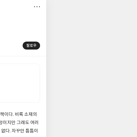
저
장
팔로우
 책이다. 비록 소재의
함정이지만 그래도 여러
 없다. 자꾸만 틈틈이