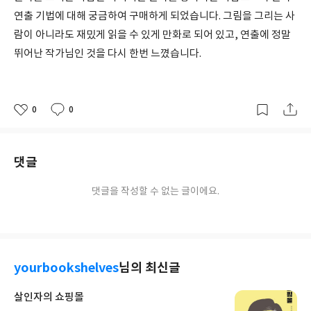
연출 기법에 대해 궁금하여 구매하게 되었습니다. 그림을 그리는 사
람이 아니라도 재밌게 읽을 수 있게 만화로 되어 있고, 연출에 정말
뛰어난 작가님인 것을 다시 한번 느꼈습니다.
0
0
좋
댓
작
아
글
성
요
일
댓글
댓글을 작성할 수 없는 글이에요.
yourbookshelves
님의 최신글
살인자의 쇼핑몰