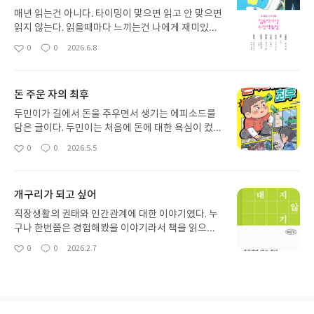
매년 읽는건 아니다. 타이밍이 맞으면 읽고 안 맞으면
읽지 않는다. 읽을때마다 느끼는건 나에게 재미있는
글도 아닌 글도 그냥 그런 글도 있다는거다. 저번에
0
0
2026.6.8
좋
댓
작
읽었던 책은 아예 이해가 되지 않는 글이 있어서 힘들
아
글
성
었는데 이번에는 그런글은 없었다. 대상작인 별 세 개
요
일
가 떨어지다와 추도 그리고 히데오라는 작품이 괜찮
돈 주운 자의 최후
았다.
두민이가 길에서 돈을 주우면서 생기는 에피소드를
담은 글이다. 두민이는 처음에 돈에 대한 욕심이 컸지
만 누나와 엄마 덕분에 돈을 경찰서에 맡긴다. 그 이
0
0
2026.5.5
좋
댓
작
후에도 돈을 줍는데 이전의 경험을 바탕으로 친구들
아
글
성
과 돈의 주인을 찾아주고 결국 원하던 보상도 얻는다.
요
일
난 돈을 줍기보단 잃어버린 경험이 있어서 그 돈들이
개구리가 되고 싶어
생각들이 나서 슬펐다.
직장생활의 권태와 인간관계에 대한 이야기였다. 누
구나 한번쯤은 경험해봤을 이야기라서 책을 읽으며
여러가지 생각이 들었다. 관계라는게 내가 생각한것
0
0
2026.2.7
좋
댓
작
과는 다르게 흘러가는 경우가 있는데 이 책을 읽으면
아
글
성
서 지난 관계들에 대한 생각이 났다.
요
일