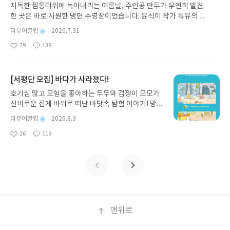
발견하게 합니다.나는 이야기입니다글쓴이댄 야카리
지독한 찜통더위에 녹아내리는 여름날, 주인공 만두가 우연히 발견
노 글/유수현 역출판사소원나무 예스24 바로가기 닫
한 곳은 바로 시원한 냉면 수영장이었습니다. 윤식이 작가 특유의 유
기모집인원 : 10명신청기간 : 2026.07.31 ~ 2026.0
머러스한 캐릭터와 밝은 색감으로 그려낸 이 국내 창작 그림책은 무
8.04발표일자 : 2026.08.06리뷰 작성기한 : 도서/상
별
리뷰어클럽
2026.7.31
더위에 지친 독자들에게 상상만으로도 더위가 싹 가시는 통쾌한 탈출
명
작
품 받고 2주 이내 ▶ 주소/연락처 업데이트 : 신청 전
29
139
구를 선사합니다. 소원나무 베스트셀러 시리즈의 세 번째 이야기로,
좋
댓
작
성
상품 받으실 주소/연락처를 업데이트 해주세요! (선
아
글
성
만두가 풍덩 빠진 차가운 냉면 물결 속에서 짜릿한 여름 해방감을 만
일
정 후 수정 불가)▶ 서평단 신청 방법 : 기대평 댓글을
요
일
끽하는 모습이 마음속까지 시원하게 파고듭니다.만두의 더운 날 (찜
작성해주세요! 먼저 작성한 리뷰를 올려주시면 당첨
통더위 에디션)글쓴이윤식이 저출판사소원나무 예스24 바로가기 닫
[서평단 모집] 바다가 사라졌다!
확률이 올라갑니다!! ※ 신청 전, 꼭 확인해주세요!-
기모집인원 : 5명신청기간 : 2026.07.31 ~ 2026.08.04발표일자 : 20
'사락' 개설 후, 이 글의 댓글로 신청해주세요.- 기존
호기심 많고 모험을 좋아하는 두두와 겁쟁이 모모가
26.08.06리뷰 작성기한 : 도서/상품 받고 2주 이내 ▶ 주소/연락처 업
YES블로그는 '사락'으로 개편되어 별도로 개설하지
신비로운 집게 바위로 떠난 바닷속 탐험 이야기! 망둥
데이트 : 신청 전 상품 받으실 주소/연락처를 업데이트 해주세요! (선
않으셔도 됩니다. ▶ 도서/상품 발송- 도서/상품은 최
이, 소라게, 낙지 같은 바다 친구들과 신나게 놀던 중
정 후 수정 불가)▶ 서평단 신청 방법 : 기대평 댓글을 작성해주세요!
별
리뷰어클럽
2026.8.3
근 배송지가 아닌 회원정보상의 주소/연락처 (클릭
갑자기 거대해진 집게 바위의 비밀을 마주하게 되는
명
작
먼저 작성한 리뷰를 올려주시면 당첨확률이 올라갑니다!! ※ 신청 전,
시 수정 가능)로 발송됩니다.- 주소/연락처에 문제가
26
119
데, 과연 바다에 무슨 일이 벌어진 걸까요? 상상력을
좋
댓
작
성
꼭 확인해주세요!- '사락' 개설 후, 이 글의 댓글로 신청해주세요.- 기
있을 시 선정에서 제외되거나 배송에서 누락될 수 있
아
글
성
자극하는 환상적인 해양 모험 동화 속으로 풍덩 빠져
일
존 YES블로그는 '사락'으로 개편되어 별도로 개설하지 않으셔도 됩
요
일
습니다(재발송 불가). ▶ 리뷰 작성- 도서/상품을 받
보세요!바다가 사라졌다!글쓴이서휘 글출판사풀
니다. ▶ 도서/상품 발송- 도서/상품은 최근 배송지가 아닌 회원정보
고 2주 이내 리뷰를 작성해주셔야 합니다. (포스트가
빛 예스24 바로가기 닫기모집인원 : 20명신청기간 :
상의 주소/연락처 (클릭 시 수정 가능)로 발송됩니다.- 주소/연락처에
아닌 '리뷰'로 작성)- 기간내 미작성, 불성실한 리뷰,
2026.08.03 ~ 2026.08.07발표일자 : 2026.08.13리
문제가 있을 시 선정에서 제외되거나 배송에서 누락될 수 있습니다
도서/상품과 무관한 리뷰 작성 시 이후 선정에서 제
뷰 작성기한 : 도서/상품 받고 2주 이내 ▶ 주소/연락
(재발송 불가). ▶ 리뷰 작성- 도서/상품을 받고 2주 이내 리뷰를 작성
외될 수 있습니다.- 리뷰어클럽은 개인의 감상이 포
처 업데이트 : 신청 전 상품 받으실 주소/연락처를 업
해주셔야 합니다. (포스트가 아닌 '리뷰'로 작성)- 기간내 미작성, 불
함된 300자 이상의 리뷰를 권장합니다.
데이트 해주세요! (선정 후 수정 불가)▶ 서평단 신청
맨위로
성실한 리뷰, 도서/상품과 무관한 리뷰 작성 시 이후 선정에서 제외될
방법 : 기대평 댓글을 작성해주세요! 먼저 작성한 리
수 있습니다.- 리뷰어클럽은 개인의 감상이 포함된 300자 이상의 리
뷰를 올려주시면 당첨확률이 올라갑니다!! ※ 신청