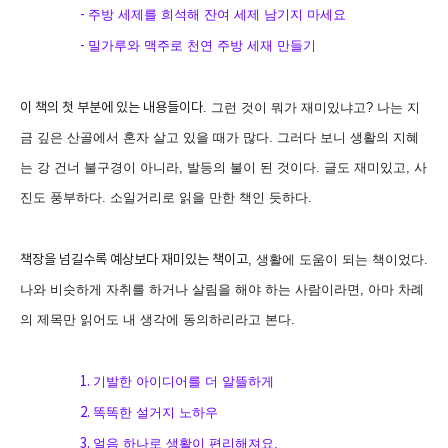
-
주방 세제를 희석해 잔여 세제 남기지 마세요
-
밀가루와 맥주로 천연 주방 세재 만들기
이 책의 첫 부분에 있는 내용들이다
.
그런 것이 뭐가 재미있냐고
?
나는 지
금 깊은 산골에서 혼자 살고 있을 때가 많다
.
그러다 보니 생활의 지혜
는 강 건너 불구경이 아니라
,
발등의 불이 된 것이다
.
글도 재미있고
,
사
진도 풍부하다
.
소일거리로 읽을 만한 책인 듯하다
.
책장을 넘길수록 예상보다 재미있는 책이고
,
생활에 도움이 되는 책이었다
.
나와 비슷하게 자취를 하거나 살림을 해야 하는 사람이라면
,
아마 차례
의 제목만 읽어도 내 생각에 동의하리라고 본다
.
1.
기발한 아이디어를 더 알뜰하게
2.
똑똑한 설거지 노하우
3.
얼음 하나로 생활이 편리해져요
.