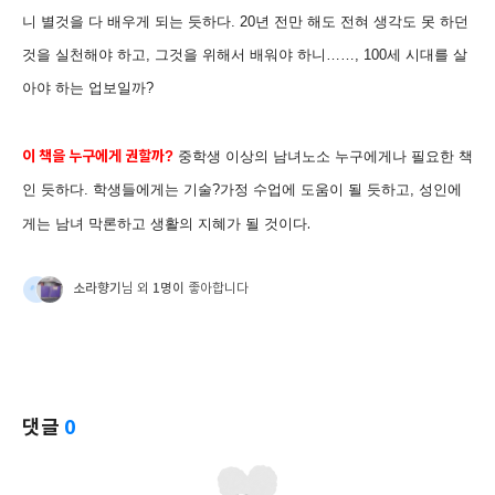
니 별것을 다 배우게 되는 듯하다
. 20
년 전만 해도 전혀 생각도 못 하던
것을 실천해야 하고
,
그것을 위해서 배워야 하니
……
, 100
세 시대를 살
아야 하는 업보일까
?
이 책을 누구에게 권할까
?
중학생 이상의 남녀노소 누구에게나 필요한 책
인 듯하다
.
학생들에게는 기술
?
가정 수업에 도움이 될 듯하고
,
성인에
게는 남녀 막론하고 생활의 지혜가 될 것이다
.
소라향기
1명이
님 외
좋아합니다
댓글
0