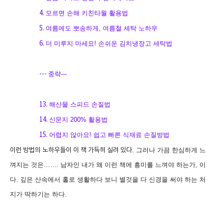
4.
모르면 손해 키친타월 활용법
5.
여름에도 뽀송하게
,
여름철 세탁 노하우
6.
더 미루지 마세요
!
손쉬운 김치냉장고 세탁법
---
중략
---
13.
해산물 스피드 손질법
14.
신문지
200%
활용법
15.
어렵지 않아요
!
쉽고 빠른 식재료 손질방법
이런 방법의 노하우들이 이 책 가득히 실려 있다
.
그러나 가끔 한심하게 느
껴지는 것은
……
.
남자인 내가 왜 이런 책에 흥미를 느껴야 하는가
,
이
다
.
깊은 산속에서 홀로 생활하다 보니 별것을 다 신경을 써야 하는 처
지가 딱하기는 하다
.