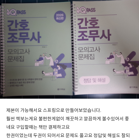
제본이 가능해서요 스프링으로 만들어보았습니다.
훨씬 책보는게요 불편한게없이 깨끗하고 깔끔하게 볼수있어서 좋
네요 구입할때는 책만 결제하고요
한권이었는데 두권이 되어서요 문제도 풀고요 정답및 해설도 잘되