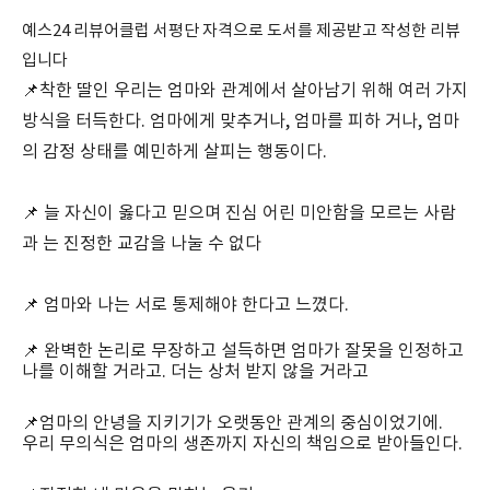
예스24 리뷰어클럽 서평단 자격으로 도서를 제공받고 작성한 리뷰
입니다
📌
착한 딸인 우리는 엄마와 관계에서 살아남기 위해 여러 가지
방식을 터득한다. 엄마에게 맞추거나, 엄마를 피하 거나, 엄마
의 감정 상태를 예민하게 살피는 행동이다.
📌 늘 자신이 옳다고 믿으며 진심 어린 미안함을 모르는 사람
과 는 진정한 교감을 나눌 수 없다
📌 엄마와 나는 서로 통제해야 한다고 느꼈다.
📌 완벽한 논리로 무장하고 설득하면 엄마가 잘못을 인정하고
나를 이해할 거라고. 더는 상처 받지 않을 거라고
📌엄마의 안녕을 지키기가 오랫동안 관계의 중심이었기에.
우리 무의식은 엄마의 생존까지 자신의 책임으로 받아들인다.