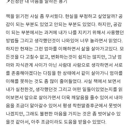
📌진정한 내 마음을 말하는 용기
책을 읽기전 사실 좀 무서웠다. 현실을 부정하고 싶었달까? 공
감이 되는 부분도 있었고 안되는 부분도 있었다. 하지만, 공감
이 되는 부분에서는 과거에 내가 나를 지키기 위해서 사용했던
방법들 그리고 생각했던것이 나와있어 너무 놀라면서 읽었다.
하지만 현재는 그런 엄마를 이해하면서 삶을 살아가고있다. 모
든것을 다 고칠수 없고, 변화하는것이 쉽지는 않지만, 그냥 엄
마와 자식관계 사이가 아닌 사람대 사람으로 생각하면서 서로
를 존중해야겠다는 다짐을 한 상태에서 같이 살아가니 엄마를
이해를 못하는 것도 좀 많이 줄어들었다. 사실 책에서 보면서
내가 실천한것, 생각했던것 그리고 어떤 일들이있었는지를 읽
어보면서 앞으로 살아가면서 더욱 깨달음을 줄수 있어서 내마
음을 조금더 알아갈수 있어서 평생 착한딸증후군에서 못벗어
나겠지만, 그래도 불편한 마음을 가지는 것은 좀 벗어날수 있
을것 같아서, 아주 조금이라도 도움을 받을수 있었다.