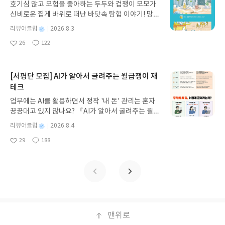
약 그 중 비슷하게 하는 고민들이있는 순간이 온다
호기심 많고 모험을 좋아하는 두두와 겁쟁이 모모가
게 펼쳐진다.한권으로 읽는 오디세이아글쓴이호메로
는줄 모르고 읽었다. 각 도시별로 먹거리와 기념품 추
면 책을 다시한번 펼쳐볼 것 같았다.
신비로운 집게 바위로 떠난 바닷속 탐험 이야기! 망둥
스 저/육혜원 역출판사이화북스 예스24 바로가기 닫
천또한 겹치는 부분이 있을지 모르겠지만, 기존에 알
이, 소라게, 낙지 같은 바다 친구들과 신나게 놀던 중
기모집인원 : 5명신청기간 : 2026.08.05 ~ 2026.08.
던 흔한 기념품이 아닌, 정말 그 지역의 특산품들도
별
리뷰어클럽
2026.8.3
갑자기 거대해진 집게 바위의 비밀을 마주하게 되는
명
작
09발표일자 : 2026.08.13리뷰 작성기한 : 도서/상품
있어 더새로웠던것 같다.
26
122
데, 과연 바다에 무슨 일이 벌어진 걸까요? 상상력을
좋
댓
작
성
받고 2주 이내 ▶ 주소/연락처 업데이트 : 신청 전 상
아
글
성
자극하는 환상적인 해양 모험 동화 속으로 풍덩 빠져
일
품 받으실 주소/연락처를 업데이트 해주세요! (선정
요
일
보세요!바다가 사라졌다!글쓴이서휘 글출판사풀
후 수정 불가)▶ 서평단 신청 방법 : 기대평 댓글을 작
빛 예스24 바로가기 닫기모집인원 : 20명신청기간 :
[서평단 모집] AI가 알아서 굴려주는 월급쟁이 재
성해주세요! 먼저 작성한 리뷰를 올려주시면 당첨확
2026.08.03 ~ 2026.08.07발표일자 : 2026.08.13리
테크
률이 올라갑니다!! ※ 신청 전, 꼭 확인해주세요!- '사
뷰 작성기한 : 도서/상품 받고 2주 이내 ▶ 주소/연락
락' 개설 후, 이 글의 댓글로 신청해주세요.- 기존 YE
업무에는 AI를 활용하면서 정작 '내 돈' 관리는 혼자
처 업데이트 : 신청 전 상품 받으실 주소/연락처를 업
S블로그는 '사락'으로 개편되어 별도로 개설하지 않
끙끙대고 있지 않나요? 『AI가 알아서 굴려주는 월급
데이트 해주세요! (선정 후 수정 불가)▶ 서평단 신청
으셔도 됩니다. ▶ 도서/상품 발송- 도서/상품은 최근
쟁이 재테크』는 챗GPT·클로드·제미나이·퍼플렉시
방법 : 기대평 댓글을 작성해주세요! 먼저 작성한 리
별
리뷰어클럽
2026.8.4
배송지가 아닌 회원정보상의 주소/연락처 (클릭 시
티를 나만의 재테크 팀으로 만드는 실전 가이드입니
뷰를 올려주시면 당첨확률이 올라갑니다!! ※ 신청
명
작
수정 가능)로 발송됩니다.- 주소/연락처에 문제가 있
29
188
다. 재무 진단부터 주식 투자, 부동산, 절세, 자산 관
좋
댓
작
성
전, 꼭 확인해주세요!- '사락' 개설 후, 이 글의 댓글로
을 시 선정에서 제외되거나 배송에서 누락될 수 있습
아
글
성
리 자동화 루틴까지, 코딩 없이도 프롬프트 하나로 2
일
신청해주세요.- 기존 YES블로그는 '사락'으로 개편
요
일
니다(재발송 불가). ▶ 리뷰 작성- 도서/상품을 받고
0년 차 재무 전문가의 맞춤 조언을 받을 수 있습니다.
되어 별도로 개설하지 않으셔도 됩니다. ▶ 도서/상
2주 이내 리뷰를 작성해주셔야 합니다. (포스트가 아
좋은 정보를 찾는 시대는 끝났습니다. 이제는 좋은 질
품 발송- 도서/상품은 최근 배송지가 아닌 회원정보
닌 '리뷰'로 작성)- 기간내 미작성, 불성실한 리뷰, 도
문을 던지는 사람이 돈을 법니다. 경제적 자유를 앞당
상의 주소/연락처 (클릭 시 수정 가능)로 발송됩니다.
서/상품과 무관한 리뷰 작성 시 이후 선정에서 제외
기고 싶은 월급쟁이라면, 이 책이 바로 그 시작입니
- 주소/연락처에 문제가 있을 시 선정에서 제외되거
될 수 있습니다.- 리뷰어클럽은 개인의 감상이 포함
다.AI가 알아서 굴려주는 월급쟁이 재테크글쓴이김
나 배송에서 누락될 수 있습니다(재발송 불가). ▶ 리
된 300자 이상의 리뷰를 권장합니다.
태형 저출판사한빛미디어 예스24 바로가기 닫기모
맨위로
뷰 작성- 도서/상품을 받고 2주 이내 리뷰를 작성해
집인원 : 5명신청기간 : 2026.08.04 ~ 2026.08.08발