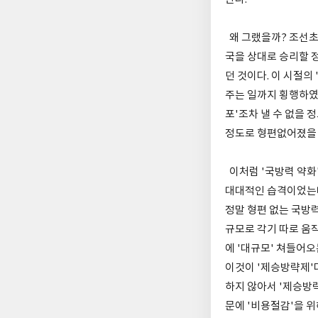
왜 그랬을까? 조선초
국을 상대로 승리할 정
던 것이다. 이 시절의
주는 일까지 횡행하였
포'조차 낼 수 없을 
정도로 형편없어졌을 
이처럼 '국방력 약화
대대적인 습격이었는데
정말 형편 없는 국방력
규모로 각기 따로 움
에 '대규모' 쳐들어
이것이 '제승방략제'다
하지 않아서 '제승방
문에 '비용절감'을 