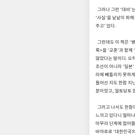
그러나 그런 '대비'는
'사실'을 낱낱이 파
주고' 있다.
그런데도 이 책은 '병
록>을 '교훈'과 함께
않았다는 말이다. 오히
조선이 아니라 '일본'
라에 빼돌리지 못하게 
들어선 지도 한참 지난
분이었고, 얼토당토 않
그러고 나서도 한참이
느끼고 있다니 얼마나 
마무리 단계에 접어들
바야흐로 '대한민국의