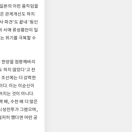
 일본의 이런 움직임을
선은 관계개선도 하지
사 파견'도 끝내 '동인
마 서애 류성룡만이 일
는 위기를 극복할 수
만에 한양을 점령해버리
도 하지 않았다'고 전
 조선에는 더 강력한
이다. 이는 이순신이
어지는 것이 아니다.
배, 수천 배 더 많은
안시성전투가 그랬으며,
철저히 했다면 어떤 공