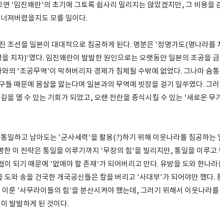
으면 '임진왜란'의 초기에 그토록 쉽사리 밀리지는 않았겠지만, 그 비용을
너져버렸을지도 모를 일이다.
진 조선을 일본이 대대적으로 침공하게 된다. 명분은 '정명가도(명나라를 
명을 치자)'였다. 임진왜란이 발발한 원인으로는 오랫동안 일본의 조공을 금
라와의 '조공무역'이 막혀버리자 경제가 침체될 수밖에 없었다. 그나마 숨통
왜구들 때문에 몸살을 앓는다며 일본과의 무역에 빗장을 걸기 일쑤였다. 그러
을 열 수 있는 기회가 되었고, 오랜 전란을 종식시킬 수 있는 '새로운 무
 통일하고 남아도는 '군사세력'을 활용(?)하기 위해 이웃나라를 침공하는 
명한 이 전략은 통일을 이루기까지 '무장의 힘'을 빌리지만, 통일을 이루고 
협이 되기 때문에 '없애야 할 존재'가 되어버리고 만다. 유방을 도와 한나라
을 도와 송을 건국한 개국공신들은 칼을 버리고 '사대부'가 되어야만 했다.
 이룬 '사무라이들의 힘'을 분산시켜야 했는데, 그러기 위해서 이웃나라를
'이 발발하게 된 것이다.