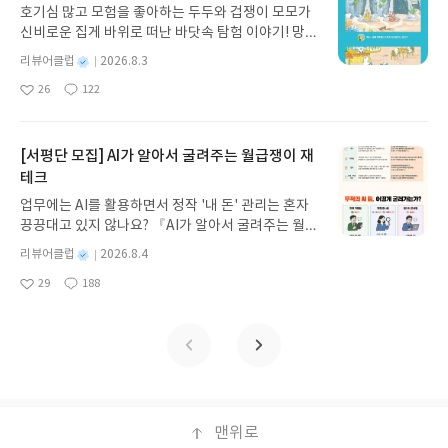
과 모험의 대서사시가 가장 읽기 편한 번역으로 새롭
한권을 다 읽고 든 생각은 '좋은 생각, 마음가짐은 결
냥 잠깐 수면을 취한 것이 아니라 언제 깨어날 지 모
호기심 많고 모험을 좋아하는 두두와 겁쟁이 모모가
게 펼쳐진다.한권으로 읽는 오디세이아글쓴이호메로
국 나를 좋은 길로 인도하여 좋은 결과를 준다는 것'
르기에 그는 그녀를 자꾸 찾게되고 그녀가 깨어나기
신비로운 집게 바위로 떠난 바닷속 탐험 이야기! 망둥
스 저/육혜원 역출판사이화북스 예스24 바로가기 닫
나의 미래는 결국 내가 바꾸는 거잖아. 라는 생각과
만을 기다리고 있다. 이 내용이 소설의 도입부인데 마
이, 소라게, 낙지 같은 바다 친구들과 신나게 놀던 중
기모집인원 : 5명신청기간 : 2026.08.05 ~ 2026.08.
함께 책 한권을 다 읽고나니 바빴던 일상에서 잠깐의
별
리뷰어클럽
2026.8.3
치 일본소설을 원작을 한 영화가 그려지는 느낌이였
갑자기 거대해진 집게 바위의 비밀을 마주하게 되는
명
작
09발표일자 : 2026.08.13리뷰 작성기한 : 도서/상품
여유와 힐링이 느껴졌다. 북폴리오 <타세요, 미래를
다. 물론 얼토당토않는 소재다라고 생각이 들고 너무
26
122
데, 과연 바다에 무슨 일이 벌어진 걸까요? 상상력을
좋
댓
작
성
받고 2주 이내 ▶ 주소/연락처 업데이트 : 신청 전 상
바꿔주는 택시입니다> 기타가와야스시 연말소설 감
허무맹랑할 것 같은데 라고 생각이 들었으나 책을 읽
아
글
성
자극하는 환상적인 해양 모험 동화 속으로 풍덩 빠져
일
품 받으실 주소/연락처를 업데이트 해주세요! (선정
동소설 힐링판타지 소설로 꽤나 추천할만한 것 같다!
는 내내 저자의 페이스에 맞춰서 한장씩 넘기다보니
요
일
보세요!바다가 사라졌다!글쓴이서휘 글출판사풀
후 수정 불가)▶ 서평단 신청 방법 : 기대평 댓글을 작
이 책에 푹 빠져서 책장을 넘기는 나를 마주할 수 있
빛 예스24 바로가기 닫기모집인원 : 20명신청기간 :
[서평단 모집] AI가 알아서 굴려주는 월급쟁이 재
성해주세요! 먼저 작성한 리뷰를 올려주시면 당첨확
었던 것 같다. 한편의 청춘영화같은 느낌이다. 벤자민
2026.08.03 ~ 2026.08.07발표일자 : 2026.08.13리
테크
률이 올라갑니다!! ※ 신청 전, 꼭 확인해주세요!- '사
버튼의 시간은 거꾸로 간다도 약간 생각이 들었는데
뷰 작성기한 : 도서/상품 받고 2주 이내 ▶ 주소/연락
락' 개설 후, 이 글의 댓글로 신청해주세요.- 기존 YE
이 모든 것들이 그와 그녀가 청춘에 만났기에 가능하
업무에는 AI를 활용하면서 정작 '내 돈' 관리는 혼자
처 업데이트 : 신청 전 상품 받으실 주소/연락처를 업
S블로그는 '사락'으로 개편되어 별도로 개설하지 않
지 않았을까 싶고 그 마지막이 너무나도 다행이면서
끙끙대고 있지 않나요? 『AI가 알아서 굴려주는 월급
데이트 해주세요! (선정 후 수정 불가)▶ 서평단 신청
으셔도 됩니다. ▶ 도서/상품 발송- 도서/상품은 최근
도 슬프기도하고 복합적인 감정이 들었던 것 같다.
쟁이 재테크』는 챗GPT·클로드·제미나이·퍼플렉시
방법 : 기대평 댓글을 작성해주세요! 먼저 작성한 리
별
리뷰어클럽
2026.8.4
배송지가 아닌 회원정보상의 주소/연락처 (클릭 시
티를 나만의 재테크 팀으로 만드는 실전 가이드입니
뷰를 올려주시면 당첨확률이 올라갑니다!! ※ 신청
명
작
수정 가능)로 발송됩니다.- 주소/연락처에 문제가 있
29
188
다. 재무 진단부터 주식 투자, 부동산, 절세, 자산 관
좋
댓
작
성
전, 꼭 확인해주세요!- '사락' 개설 후, 이 글의 댓글로
을 시 선정에서 제외되거나 배송에서 누락될 수 있습
아
글
성
리 자동화 루틴까지, 코딩 없이도 프롬프트 하나로 2
일
신청해주세요.- 기존 YES블로그는 '사락'으로 개편
요
일
니다(재발송 불가). ▶ 리뷰 작성- 도서/상품을 받고
0년 차 재무 전문가의 맞춤 조언을 받을 수 있습니다.
되어 별도로 개설하지 않으셔도 됩니다. ▶ 도서/상
2주 이내 리뷰를 작성해주셔야 합니다. (포스트가 아
좋은 정보를 찾는 시대는 끝났습니다. 이제는 좋은 질
품 발송- 도서/상품은 최근 배송지가 아닌 회원정보
닌 '리뷰'로 작성)- 기간내 미작성, 불성실한 리뷰, 도
문을 던지는 사람이 돈을 법니다. 경제적 자유를 앞당
상의 주소/연락처 (클릭 시 수정 가능)로 발송됩니다.
서/상품과 무관한 리뷰 작성 시 이후 선정에서 제외
기고 싶은 월급쟁이라면, 이 책이 바로 그 시작입니
- 주소/연락처에 문제가 있을 시 선정에서 제외되거
될 수 있습니다.- 리뷰어클럽은 개인의 감상이 포함
다.AI가 알아서 굴려주는 월급쟁이 재테크글쓴이김
나 배송에서 누락될 수 있습니다(재발송 불가). ▶ 리
된 300자 이상의 리뷰를 권장합니다.
태형 저출판사한빛미디어 예스24 바로가기 닫기모
맨위로
뷰 작성- 도서/상품을 받고 2주 이내 리뷰를 작성해
집인원 : 5명신청기간 : 2026.08.04 ~ 2026.08.08발