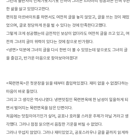
그런데 출판사의 인세가로치기로 인하여 그녀는 드라마의 성공과는 전혀 무관
한 삶을 살고 있었다고한다.
편의점 아르바이트를 하면서도 여전히 글을 놓지 않았고, 글을 쓰는 것이 재밌
었으며, 글로 정당하게 돈을 벌 수 있다는 것에 만족한다고했다.
그렇게 크게 성공했는데 금전적인 보상이 없더라도 여전히 글을 쓰고 있고, 여
전히 그녀의 글이 위력이 있다는 것에 참으로 반가웠다.
<냉면> 덕분에 그녀의 글을 다시 한번 더 볼 수 있었는데 앞으로도 그녀의 글
을 즐겁고, 반가운 마음으로 찾아보아야겠다!
<목련면옥>은 첫문장을 읽을 때부터 흡입력있겠다. 재미 없을 수 없겠다하는 
마음이 바로 들었다.
그리고 그 생각은 역시나였다. 냉면맛집인 목련면옥에 한 남성이 일을하게 되
면서 벌어지는 목련면옥을 담은 단편이다.
처음에는 맛집이야기인가 싶어, 공포나 호러물 스러운 주제가 아닐 거라고 생
각했다. 그러나 점점 읽으면서 음침한 기운을 버릴 수 없었다.
그러나 무섭지 않았다. 그러나 재미있었고, 공포스러우나 글을 끝까지 읽게하