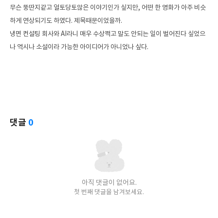
무슨 뚱딴지같고 얼토당토않은 이야기인가 싶지만, 어떤 한 영화가 아주 비슷
하게 연상되기도 하였다. 제목때문이었을까.
냉면 컨설팅 회사와 AI라니 매우 수상쩍고 말도 안되는 일이 벌어진다 싶었으
나 역시나 소설이라 가능한 아이디어가 아니었나 싶다.
댓글
0
아직 댓글이 없어요.
첫 번째 댓글을 남겨보세요.