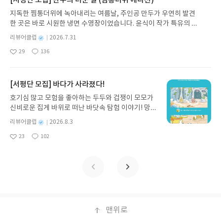
[서평단 모집] 만두의 더운 날 (찜통더위 에디션)
발견하게 합니다.나는 이야기입니다글쓴이댄 야카리
지독한 찜통더위에 녹아내리는 여름날, 주인공 만두가 우연히 발견
노 글/유수현 역출판사소원나무 예스24 바로가기 닫
한 곳은 바로 시원한 냉면 수영장이었습니다. 윤식이 작가 특유의 유
기모집인원 : 10명신청기간 : 2026.07.31 ~ 2026.0
머러스한 캐릭터와 밝은 색감으로 그려낸 이 국내 창작 그림책은 무
8.04발표일자 : 2026.08.06리뷰 작성기한 : 도서/상
별
리뷰어클럽
2026.7.31
더위에 지친 독자들에게 상상만으로도 더위가 싹 가시는 통쾌한 탈출
명
작
품 받고 2주 이내 ▶ 주소/연락처 업데이트 : 신청 전
29
136
구를 선사합니다. 소원나무 베스트셀러 시리즈의 세 번째 이야기로,
좋
댓
작
성
상품 받으실 주소/연락처를 업데이트 해주세요! (선
아
글
성
만두가 풍덩 빠진 차가운 냉면 물결 속에서 짜릿한 여름 해방감을 만
일
정 후 수정 불가)▶ 서평단 신청 방법 : 기대평 댓글을
요
일
끽하는 모습이 마음속까지 시원하게 파고듭니다.만두의 더운 날 (찜
작성해주세요! 먼저 작성한 리뷰를 올려주시면 당첨
통더위 에디션)글쓴이윤식이 저출판사소원나무 예스24 바로가기 닫
[서평단 모집] 바다가 사라졌다!
확률이 올라갑니다!! ※ 신청 전, 꼭 확인해주세요!-
기모집인원 : 5명신청기간 : 2026.07.31 ~ 2026.08.04발표일자 : 20
'사락' 개설 후, 이 글의 댓글로 신청해주세요.- 기존
호기심 많고 모험을 좋아하는 두두와 겁쟁이 모모가
26.08.06리뷰 작성기한 : 도서/상품 받고 2주 이내 ▶ 주소/연락처 업
YES블로그는 '사락'으로 개편되어 별도로 개설하지
신비로운 집게 바위로 떠난 바닷속 탐험 이야기! 망둥
데이트 : 신청 전 상품 받으실 주소/연락처를 업데이트 해주세요! (선
않으셔도 됩니다. ▶ 도서/상품 발송- 도서/상품은 최
이, 소라게, 낙지 같은 바다 친구들과 신나게 놀던 중
정 후 수정 불가)▶ 서평단 신청 방법 : 기대평 댓글을 작성해주세요!
별
리뷰어클럽
2026.8.3
근 배송지가 아닌 회원정보상의 주소/연락처 (클릭
갑자기 거대해진 집게 바위의 비밀을 마주하게 되는
명
작
먼저 작성한 리뷰를 올려주시면 당첨확률이 올라갑니다!! ※ 신청 전,
시 수정 가능)로 발송됩니다.- 주소/연락처에 문제가
23
102
데, 과연 바다에 무슨 일이 벌어진 걸까요? 상상력을
좋
댓
작
성
꼭 확인해주세요!- '사락' 개설 후, 이 글의 댓글로 신청해주세요.- 기
있을 시 선정에서 제외되거나 배송에서 누락될 수 있
아
글
성
자극하는 환상적인 해양 모험 동화 속으로 풍덩 빠져
일
존 YES블로그는 '사락'으로 개편되어 별도로 개설하지 않으셔도 됩
요
일
습니다(재발송 불가). ▶ 리뷰 작성- 도서/상품을 받
보세요!바다가 사라졌다!글쓴이서휘 글출판사풀
니다. ▶ 도서/상품 발송- 도서/상품은 최근 배송지가 아닌 회원정보
고 2주 이내 리뷰를 작성해주셔야 합니다. (포스트가
빛 예스24 바로가기 닫기모집인원 : 20명신청기간 :
상의 주소/연락처 (클릭 시 수정 가능)로 발송됩니다.- 주소/연락처에
아닌 '리뷰'로 작성)- 기간내 미작성, 불성실한 리뷰,
2026.08.03 ~ 2026.08.07발표일자 : 2026.08.13리
문제가 있을 시 선정에서 제외되거나 배송에서 누락될 수 있습니다
도서/상품과 무관한 리뷰 작성 시 이후 선정에서 제
뷰 작성기한 : 도서/상품 받고 2주 이내 ▶ 주소/연락
(재발송 불가). ▶ 리뷰 작성- 도서/상품을 받고 2주 이내 리뷰를 작성
외될 수 있습니다.- 리뷰어클럽은 개인의 감상이 포
처 업데이트 : 신청 전 상품 받으실 주소/연락처를 업
해주셔야 합니다. (포스트가 아닌 '리뷰'로 작성)- 기간내 미작성, 불
함된 300자 이상의 리뷰를 권장합니다.
데이트 해주세요! (선정 후 수정 불가)▶ 서평단 신청
맨위로
성실한 리뷰, 도서/상품과 무관한 리뷰 작성 시 이후 선정에서 제외될
방법 : 기대평 댓글을 작성해주세요! 먼저 작성한 리
수 있습니다.- 리뷰어클럽은 개인의 감상이 포함된 300자 이상의 리