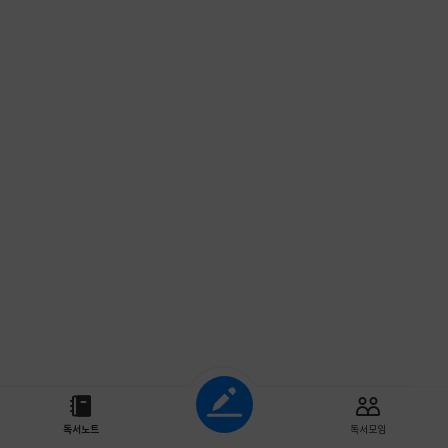
조회하기
독서노트
독서모임