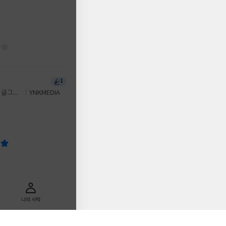
1
 글그림/
YNKMEDIA
나의 사락