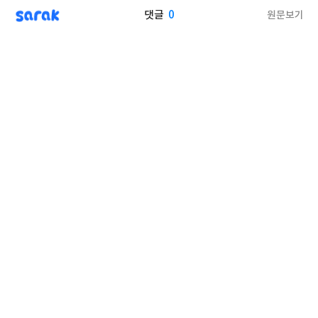
sarak
0
원문보기
댓글