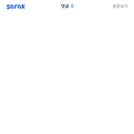
sarak
0
원문보기
댓글