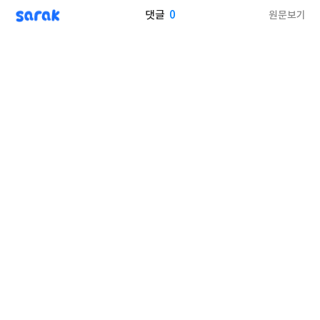
sarak
0
원문보기
댓글