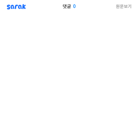
sarak
0
원문보기
댓글