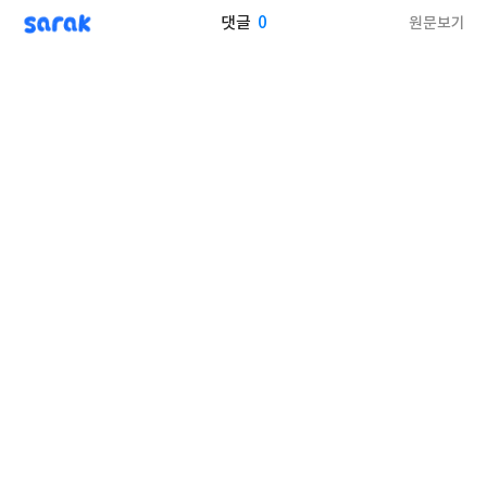
sarak
0
원문보기
댓글