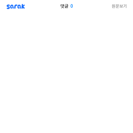
sarak
0
원문보기
댓글