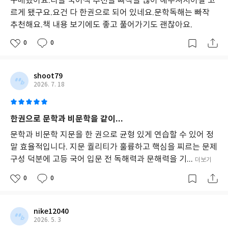
구매했어요.다들 국어책 추천을 빠작을 많이 해주셔서이걸 고
르게 됐구요.요건 다 한권으로 되어 있네요.문학독해는 빠작
추천해요.책 내용 보기에도 좋고 풀어가기도 괜찮아요.
0
0
shoot79
2026. 7. 18
한권으로 문학과 비문학을 같이...
문학과 비문학 지문을 한 권으로 균형 있게 연습할 수 있어 정
말 효율적입니다. 지문 퀄리티가 훌륭하고 핵심을 찌르는 문제
구성 덕분에 고등 국어 입문 전 독해력과 문해력을 기...
더보기
0
0
nike12040
2026. 5. 3