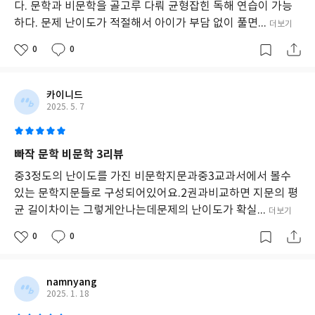
다. 문학과 비문학을 골고루 다뤄 균형잡힌 독해 연습이 가능
하다. 문제 난이도가 적절해서 아이가 부담 없이 풀면...
더보기
0
0
카이니드
2025. 5. 7
빠작 문학 비문학 3리뷰
중3정도의 난이도를 가진 비문학지문과중3교과서에서 볼수
있는 문학지문들로 구성되어있어요.2권과비교하면 지문의 평
균 길이차이는 그렇게안나는데문제의 난이도가 확실...
더보기
0
0
namnyang
2025. 1. 18