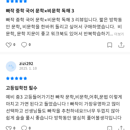
빠작 중학 국어 문학×비문학 독해 3
빠작 중학 국어 문학×비문학 독해 3 리뷰입니다. 짧은 방학동
안 문학, 비문학을 한바퀴 돌리고 싶어서 구매하였습니다. 비
문학, 문학 지문이 좋고 워크북도 있어서 반복학습하기...
더보기
0
0
zizi292
2025. 1. 10
고등입학전 필수
예비 중3 고등들어가기전 빠작 문학,비문학,어휘,문법 이렇게
마치고 가면 된다고 들었습니다 ! 빠작이 가장유명하고 많이
선택하고 선생님들도 빠작을 추천하네요!!너무 두껍지 않아
쉽게 술술 풀시 좋습니다 방학동안 열심히 풀어볼생각입니다
0
0