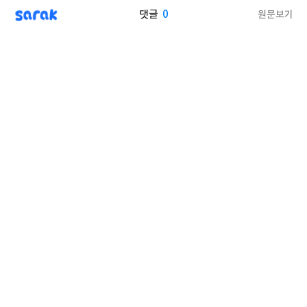
sarak
0
원문보기
댓글