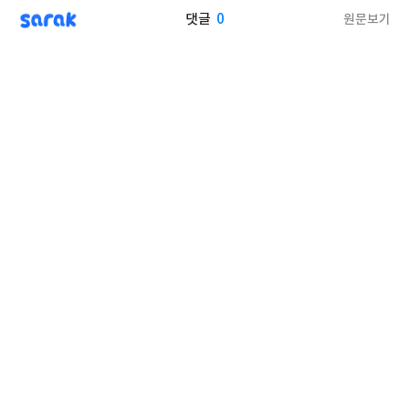
sarak
0
원문보기
댓글