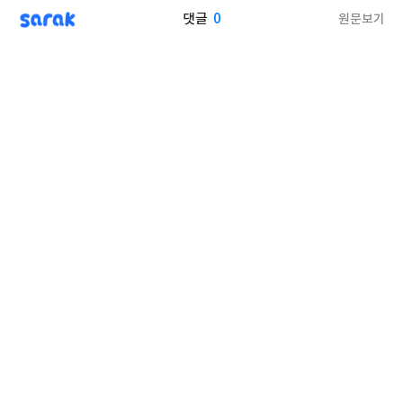
sarak
0
원문보기
댓글