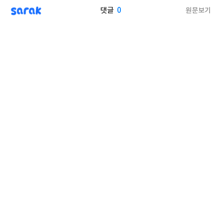
sarak
0
원문보기
댓글