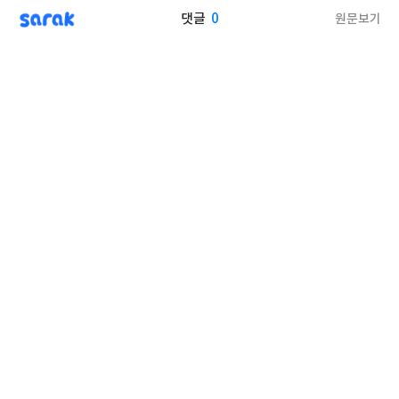
sarak
0
원문보기
댓글