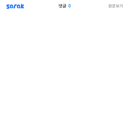
sarak
0
원문보기
댓글