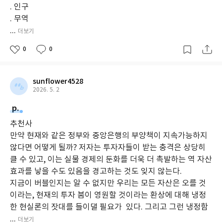
. 인구
. 무역
...
더보기
0
0
sunflower4528
2026. 5. 2
p.
추천사
만약 현재와 같은 정부와 중앙은행의 부양책이 지속가능하지
않다면 어떻게 될까? 저자는 투자자들이 받는 충격은 상당히
클 수 있고, 이는 실물 경제의 둔화를 더욱 더 촉발하는 역 자산
효과를 낳을 수도 있음을 경고하는 것도 잊지 않는다.
지금이 버블인지는 알 수 없지만 우리는 모든 자산은 오를 것
이라는, 현재의 투자 붐이 영원할 것이라는 환상에 대해 냉정
한 현실론의 잣대를 들이댈 필요가 있다. 그리고 그런 냉정함
...
더보기