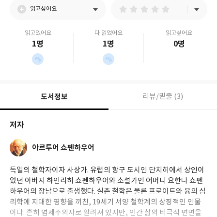
읽고싶어요
읽고있어요
다 읽었어요
읽고싶어요
1명
1명
0명
도서정보
리뷰/밑줄 (3)
저자
아르투어 쇼펜하우어
독일의 철학자이자 사상가. 유럽의 항구 도시인 단치히에서 상인이
었던 아버지 하인리히 쇼펜하우어와 소설가인 어머니 요한나 쇼펜
하우어의 장남으로 출생했다. 실존 철학은 물론 프로이트와 융의 심
리학에 지대한 영향을 끼친, 19세기 서양 철학계의 상징적인 인물
이다. 흔히 염세주의자로 알려져 있지만, 인간 삶의 비극적 면면을