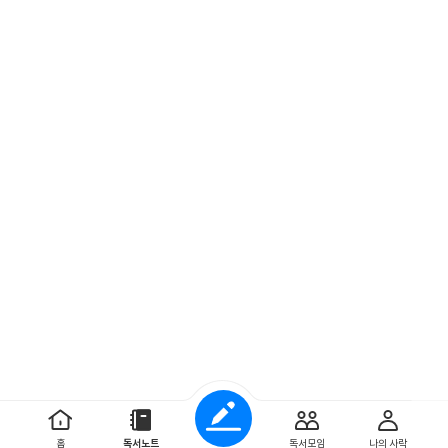
홈
독서노트
독서모임
나의 사락