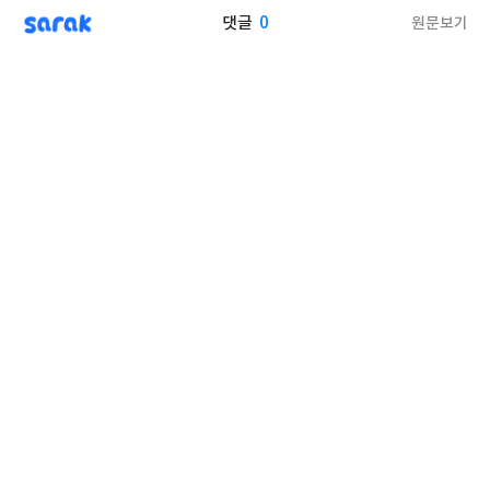
sarak
0
원문보기
댓글