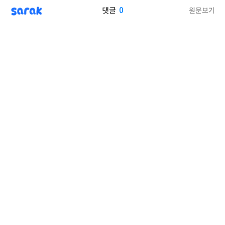
sarak
0
원문보기
댓글