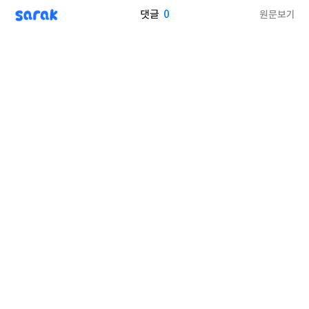
sarak
0
원문보기
댓글