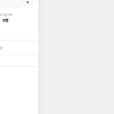
읽고싶어요
0명
0)