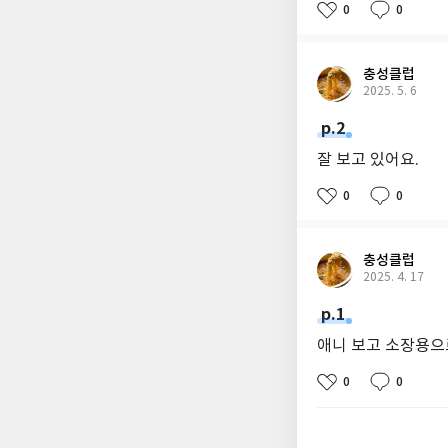
0
0
충성클럽
2025. 5. 6
p.2
잘 보고 있어요.
0
0
충성클럽
2025. 4. 17
p.1
애니 보고 소장용으
0
0