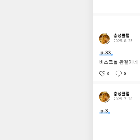
충성클럽
2025. 8. 25
p.33
비스크돌 완결이네
0
0
충성클럽
2025. 7. 28
p.3