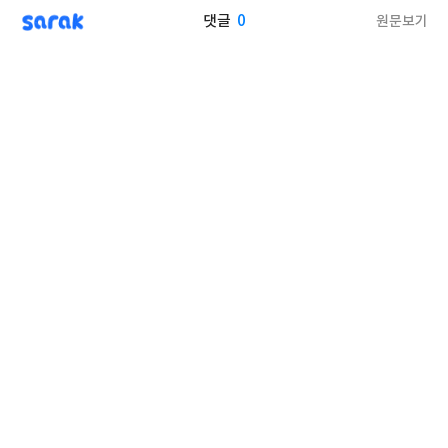
sarak
0
원문보기
댓글